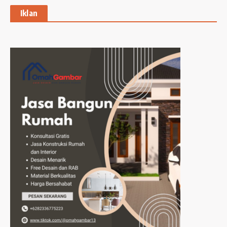
Iklan