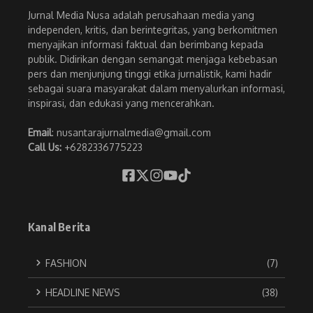
Jurnal Media Nusa adalah perusahaan media yang
independen, kritis, dan berintegritas, yang berkomitmen
menyajikan informasi faktual dan berimbang kepada
publik. Didirikan dengan semangat menjaga kebebasan
pers dan menjunjung tinggi etika jurnalistik, kami hadir
sebagai suara masyarakat dalam menyalurkan informasi,
inspirasi, dan edukasi yang mencerahkan.
Email
: nusantarajurnalmedia@gmail.com
Call Us:
+6282336775223
Kanal Berita
FASHION
(7)
HEADLINE NEWS
(38)