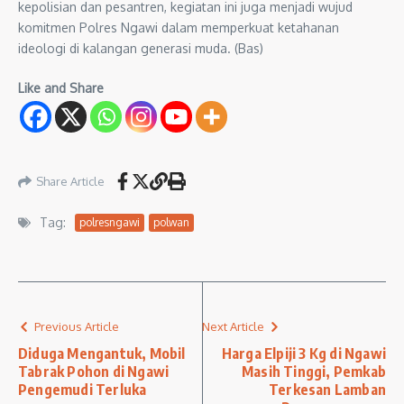
kepolisian dan pesantren, kegiatan ini juga menjadi wujud
komitmen Polres Ngawi dalam memperkuat ketahanan
ideologi di kalangan generasi muda. (Bas)
Like and Share
Share Article
Tag:
polresngawi
polwan
Previous Article
Next Article
Diduga Mengantuk, Mobil
Harga Elpiji 3 Kg di Ngawi
Tabrak Pohon di Ngawi
Masih Tinggi, Pemkab
Pengemudi Terluka
Terkesan Lamban