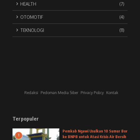
HEALTH
(7)
OTOMOTIF
(4)
TEKNOLOGI
(11)
Redaksi
Pedoman Media Siber
Privacy Policy
Kontak
Terpopuler
Pemkab Ngawi Usulkan 10 Sumur Bor
1
ke BNPB untuk Atasi Krisis Air Bersih