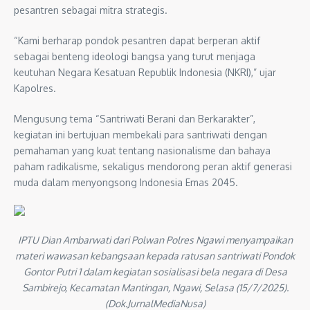
pesantren sebagai mitra strategis.
“Kami berharap pondok pesantren dapat berperan aktif
sebagai benteng ideologi bangsa yang turut menjaga
keutuhan Negara Kesatuan Republik Indonesia (NKRI),” ujar
Kapolres.
Mengusung tema “Santriwati Berani dan Berkarakter”,
kegiatan ini bertujuan membekali para santriwati dengan
pemahaman yang kuat tentang nasionalisme dan bahaya
paham radikalisme, sekaligus mendorong peran aktif generasi
muda dalam menyongsong Indonesia Emas 2045.
IPTU Dian Ambarwati dari Polwan Polres Ngawi menyampaikan
materi wawasan kebangsaan kepada ratusan santriwati Pondok
Gontor Putri 1 dalam kegiatan sosialisasi bela negara di Desa
Sambirejo, Kecamatan Mantingan, Ngawi, Selasa (15/7/2025).
(Dok.JurnalMediaNusa)