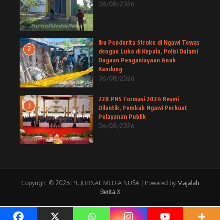
08/08/2026
Ibu Penderita Stroke di Ngawi Tewas
2
dengan Luka di Kepala, Polisi Dalami
Dugaan Penganiayaan Anak
Kandung
06/08/2026
228 PNS Formasi 2024 Resmi
3
Dilantik, Pemkab Ngawi Perkuat
Pelayanan Publik
06/08/2026
Copyright © 2026 PT. JURNAL MEDIA NUSA | Powered by
Majalah
Berita X