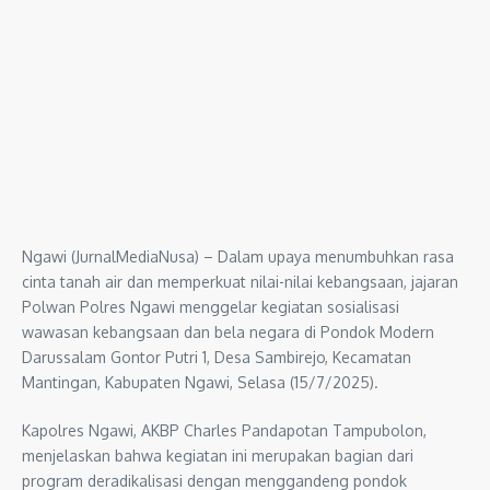
Ngawi (JurnalMediaNusa) – Dalam upaya menumbuhkan rasa
cinta tanah air dan memperkuat nilai-nilai kebangsaan, jajaran
Polwan Polres Ngawi menggelar kegiatan sosialisasi
wawasan kebangsaan dan bela negara di Pondok Modern
Darussalam Gontor Putri 1, Desa Sambirejo, Kecamatan
Mantingan, Kabupaten Ngawi, Selasa (15/7/2025).
Kapolres Ngawi, AKBP Charles Pandapotan Tampubolon,
menjelaskan bahwa kegiatan ini merupakan bagian dari
program deradikalisasi dengan menggandeng pondok