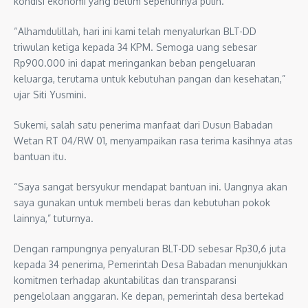
kondisi ekonomi yang belum sepenuhnya pulih.
“Alhamdulillah, hari ini kami telah menyalurkan BLT-DD
triwulan ketiga kepada 34 KPM. Semoga uang sebesar
Rp900.000 ini dapat meringankan beban pengeluaran
keluarga, terutama untuk kebutuhan pangan dan kesehatan,”
ujar Siti Yusmini.
Sukemi, salah satu penerima manfaat dari Dusun Babadan
Wetan RT 04/RW 01, menyampaikan rasa terima kasihnya atas
bantuan itu.
“Saya sangat bersyukur mendapat bantuan ini. Uangnya akan
saya gunakan untuk membeli beras dan kebutuhan pokok
lainnya,” tuturnya.
Dengan rampungnya penyaluran BLT-DD sebesar Rp30,6 juta
kepada 34 penerima, Pemerintah Desa Babadan menunjukkan
komitmen terhadap akuntabilitas dan transparansi
pengelolaan anggaran. Ke depan, pemerintah desa bertekad