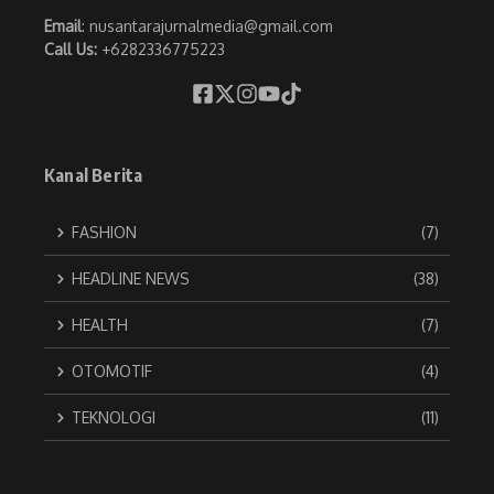
Email
: nusantarajurnalmedia@gmail.com
Call Us:
+6282336775223
Kanal Berita
FASHION
(7)
HEADLINE NEWS
(38)
HEALTH
(7)
OTOMOTIF
(4)
TEKNOLOGI
(11)