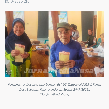
10/10/2025
21:01
Penerima manfaat uang tunai bantuan BLT-DD Triwulan III 2025 di Kantor
Desa Babadan, Kecamatan Paron, Selasa (24/9/2025).
(Dok.JurnalMediaNusa).