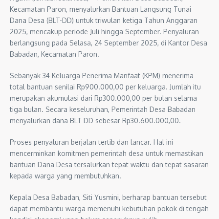
Kecamatan Paron, menyalurkan Bantuan Langsung Tunai
Dana Desa (BLT-DD) untuk triwulan ketiga Tahun Anggaran
2025, mencakup periode Juli hingga September. Penyaluran
berlangsung pada Selasa, 24 September 2025, di Kantor Desa
Babadan, Kecamatan Paron.
Sebanyak 34 Keluarga Penerima Manfaat (KPM) menerima
total bantuan senilai Rp900.000,00 per keluarga. Jumlah itu
merupakan akumulasi dari Rp300.000,00 per bulan selama
tiga bulan. Secara keseluruhan, Pemerintah Desa Babadan
menyalurkan dana BLT-DD sebesar Rp30.600.000,00.
Proses penyaluran berjalan tertib dan lancar. Hal ini
mencerminkan komitmen pemerintah desa untuk memastikan
bantuan Dana Desa tersalurkan tepat waktu dan tepat sasaran
kepada warga yang membutuhkan.
Kepala Desa Babadan, Siti Yusmini, berharap bantuan tersebut
dapat membantu warga memenuhi kebutuhan pokok di tengah