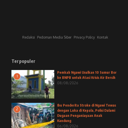
Redaksi
Pedoman Media Siber
Privacy Policy
Kontak
Terpopuler
Pemkab Ngawi Usulkan 10 Sumur Bor
1
ke BNPB untuk Atasi Krisis Air Bersih
08/08/2026
Ibu Penderita Stroke di Ngawi Tewas
2
dengan Luka di Kepala, Polisi Dalami
Dugaan Penganiayaan Anak
Kandung
06/08/2026