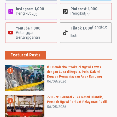
Instagram
1,000
Pinterest
1,000
Pengikut
Pengikut
Ikuti
Pin
Pengikut
Youtube
1,000
Tiktok
1,000
Pelanggan
Ikuti
Berlangganan
Featured Posts
Ibu Penderita Stroke di Ngawi Tewas
1
dengan Luka di Kepala, Polisi Dalami
Dugaan Penganiayaan Anak Kandung
06/08/2026
228 PNS Formasi 2024 Resmi Dilantik,
2
Pemkab Ngawi Perkuat Pelayanan Publik
06/08/2026