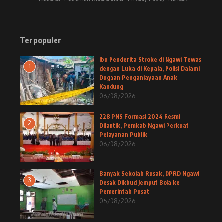
Terpopuler
Ibu Penderita Stroke di Ngawi Tewas
1
dengan Luka di Kepala, Polisi Dalami
Dugaan Penganiayaan Anak
Kandung
06/08/2026
228 PNS Formasi 2024 Resmi
2
Dilantik, Pemkab Ngawi Perkuat
Pelayanan Publik
06/08/2026
Banyak Sekolah Rusak, DPRD Ngawi
3
Desak Dikbud Jemput Bola ke
Pemerintah Pusat
05/08/2026