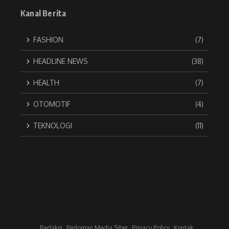
Kanal Berita
FASHION
(7)
HEADLINE NEWS
(38)
HEALTH
(7)
OTOMOTIF
(4)
TEKNOLOGI
(11)
Redaksi
Pedoman Media Siber
Privacy Policy
Kontak