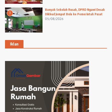
Banyak Sekolah Rusak, DPRD Ngawi Desak
3
Dikbud Jemput Bola ke Pemerintah Pusat
05/08/2026
Iklan