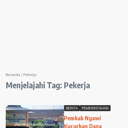
Beranda
/
Pekerja
Menjelajahi Tag: Pekerja
BERITA
PEMERINTAHAN
Pemkab Ngawi
Kucurkan Dana