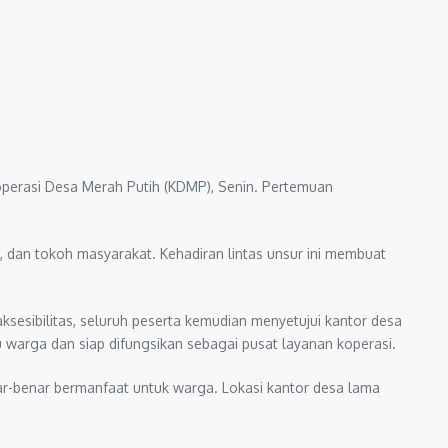
erasi Desa Merah Putih (KDMP), Senin. Pertemuan
dan tokoh masyarakat. Kehadiran lintas unsur ini membuat
sesibilitas, seluruh peserta kemudian menyetujui kantor desa
warga dan siap difungsikan sebagai pusat layanan koperasi.
r-benar bermanfaat untuk warga. Lokasi kantor desa lama