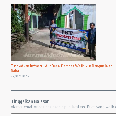
Tingkatkan Infrastruktur Desa, Pemdes Walikukun Bangun Jalan
Raba ...
22/07/2026
Tinggalkan Balasan
Alamat email Anda tidak akan dipublikasikan.
Ruas yang wajib 