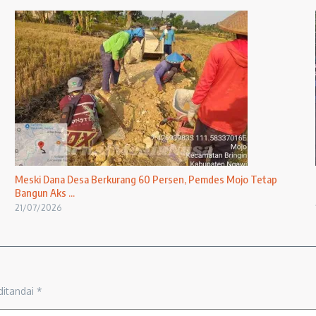
Meski Dana Desa Berkurang 60 Persen, Pemdes Mojo Tetap
Bangun Aks ...
21/07/2026
ditandai
*