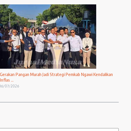
Gerakan Pangan Murah Jadi Strategi Pemkab Ngawi Kendalikan
Inflas ...
16/07/2026