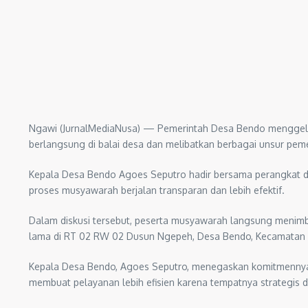
Ngawi (JurnalMediaNusa) — Pemerintah Desa Bendo menggela
berlangsung di balai desa dan melibatkan berbagai unsur pem
Kepala Desa Bendo Agoes Seputro hadir bersama perangkat de
proses musyawarah berjalan transparan dan lebih efektif.
Dalam diskusi tersebut, peserta musyawarah langsung menimban
lama di RT 02 RW 02 Dusun Ngepeh, Desa Bendo, Kecamatan Pad
Kepala Desa Bendo, Agoes Seputro, menegaskan komitmennya u
membuat pelayanan lebih efisien karena tempatnya strategis d