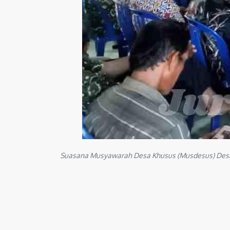
Suasana Musyawarah Desa Khusus (Musdesus) Desa B