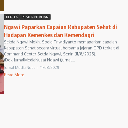
BERITA
PEMERINTAHAN
Ngawi Paparkan Capaian Kabupaten Sehat di
Hadapan Kemenkes dan Kemendagri
Sekda Ngawi Mokh. Sodiq Triwidiyanto memaparkan capaian
Kabupaten Sehat secara virtual bersama jajaran OPD terkait di
Command Center Setda Ngawi, Senin (11/8/2025).
(Dok.JurnalMediaNusa) Ngawi (Jurnal...
Jurnal Media Nusa
11/08/2025
Read More