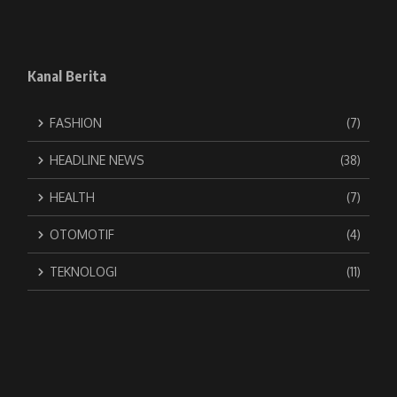
Kanal Berita
FASHION
(7)
HEADLINE NEWS
(38)
HEALTH
(7)
OTOMOTIF
(4)
TEKNOLOGI
(11)