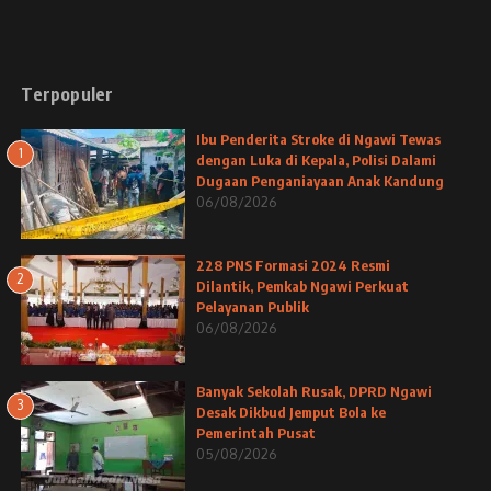
Terpopuler
Ibu Penderita Stroke di Ngawi Tewas
1
dengan Luka di Kepala, Polisi Dalami
Dugaan Penganiayaan Anak Kandung
06/08/2026
228 PNS Formasi 2024 Resmi
2
Dilantik, Pemkab Ngawi Perkuat
Pelayanan Publik
06/08/2026
Banyak Sekolah Rusak, DPRD Ngawi
3
Desak Dikbud Jemput Bola ke
Pemerintah Pusat
05/08/2026