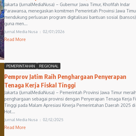
Jakarta (JurnalMediaNusa) – Gubernur Jawa Timur, Khofifah Indar
Parawansa, menegaskan komitmen Pemerintah Provinsi Jawa Timu
mendukung perluasan program digitalisasi bantuan sosial (bansos)
guna men...
Jurnal Media Nusa
02/07/2026
Read More
PEMERINTAHAN
REGIONAL
Pemprov Jatim Raih Penghargaan Penyerapan
Tenaga Kerja Fiskal Tinggi
Jakarta (JurnalMediaNusa) – Pemerintah Provinsi Jawa Timur merai
penghargaan sebagai provinsi dengan Penyerapan Tenaga Kerja Fi
Tinggi pada Malam Apresiasi Kinerja Pemerintahan Daerah 2025 di
Hot...
Jurnal Media Nusa
02/12/2025
Read More