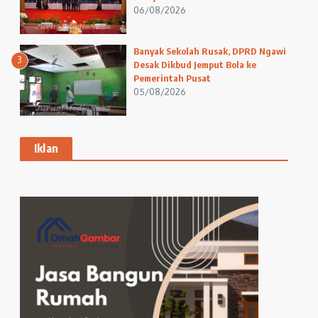
06/08/2026
Banyak Sekolah Rusak, DPRD Ngawi
3
Desak Dikbud Jemput Bola ke
Pemerintah Pusat
05/08/2026
Iklan