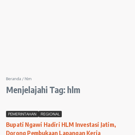
Beranda
/
hlm
Menjelajahi Tag: hlm
PEMERINTAHAN
REGIONAL
Bupati Ngawi Hadiri HLM Investasi Jatim,
Dorong Pembukaan Lapangan Kerja