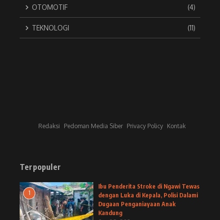
OTOMOTIF
(4)
TEKNOLOGI
(11)
Redaksi
Pedoman Media Siber
Privacy Policy
Kontak
Terpopuler
Ibu Penderita Stroke di Ngawi Tewas
1
dengan Luka di Kepala, Polisi Dalami
Dugaan Penganiayaan Anak
Kandung