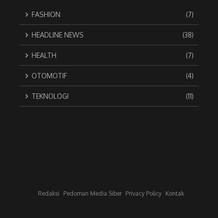
FASHION
(7)
HEADLINE NEWS
(38)
HEALTH
(7)
OTOMOTIF
(4)
TEKNOLOGI
(11)
Redaksi
Pedoman Media Siber
Privacy Policy
Kontak