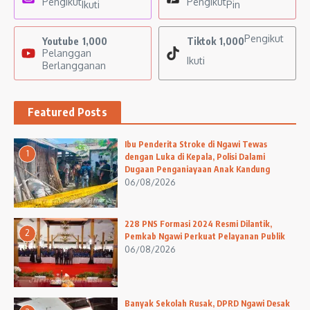
Pengikut
Pengikut
Ikuti
Pin
Pengikut
Youtube
1,000
Tiktok
1,000
Pelanggan
Ikuti
Berlangganan
Featured Posts
Ibu Penderita Stroke di Ngawi Tewas
1
dengan Luka di Kepala, Polisi Dalami
Dugaan Penganiayaan Anak Kandung
06/08/2026
228 PNS Formasi 2024 Resmi Dilantik,
2
Pemkab Ngawi Perkuat Pelayanan Publik
06/08/2026
Banyak Sekolah Rusak, DPRD Ngawi Desak