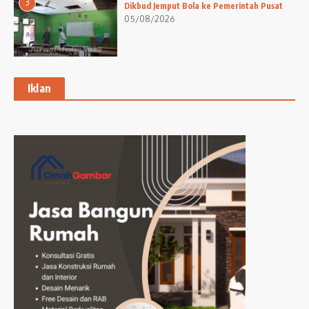
3
Dikbud Jemput Bola ke Pemerintah Pusat
05/08/2026
Iklan