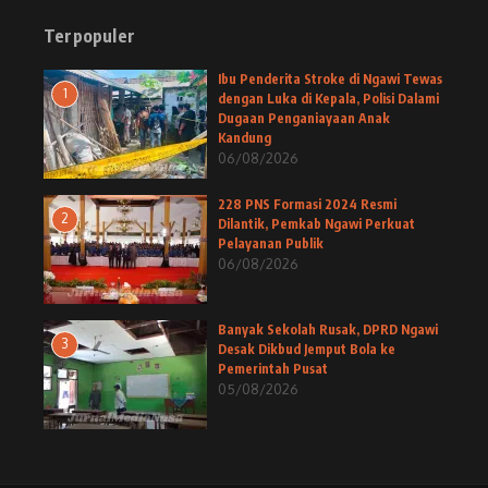
Terpopuler
Ibu Penderita Stroke di Ngawi Tewas
1
dengan Luka di Kepala, Polisi Dalami
Dugaan Penganiayaan Anak
Kandung
06/08/2026
228 PNS Formasi 2024 Resmi
2
Dilantik, Pemkab Ngawi Perkuat
Pelayanan Publik
06/08/2026
Banyak Sekolah Rusak, DPRD Ngawi
3
Desak Dikbud Jemput Bola ke
Pemerintah Pusat
05/08/2026