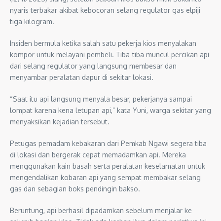
nyaris terbakar akibat kebocoran selang regulator gas elpiji
tiga kilogram.
Insiden bermula ketika salah satu pekerja kios menyalakan
kompor untuk melayani pembeli. Tiba-tiba muncul percikan api
dari selang regulator yang langsung membesar dan
menyambar peralatan dapur di sekitar lokasi.
“Saat itu api langsung menyala besar, pekerjanya sampai
lompat karena kena letupan api,” kata Yuni, warga sekitar yang
menyaksikan kejadian tersebut.
Petugas pemadam kebakaran dari Pemkab Ngawi segera tiba
di lokasi dan bergerak cepat memadamkan api. Mereka
menggunakan kain basah serta peralatan keselamatan untuk
mengendalikan kobaran api yang sempat membakar selang
gas dan sebagian boks pendingin bakso.
Beruntung, api berhasil dipadamkan sebelum menjalar ke