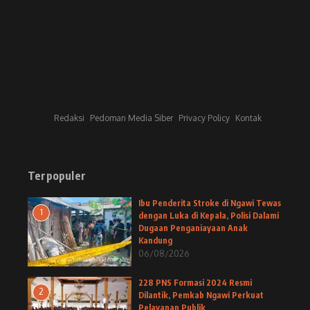
Redaksi
Pedoman Media Siber
Privacy Policy
Kontak
Terpopuler
Ibu Penderita Stroke di Ngawi Tewas
1
dengan Luka di Kepala, Polisi Dalami
Dugaan Penganiayaan Anak
Kandung
06/08/2026
228 PNS Formasi 2024 Resmi
2
Dilantik, Pemkab Ngawi Perkuat
Pelayanan Publik