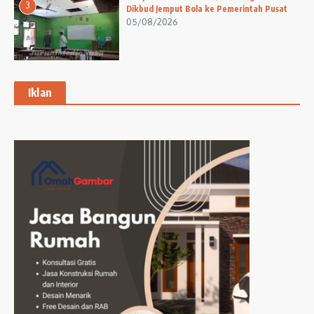
3
Dikbud Jemput Bola ke Pemerintah Pusat
05/08/2026
Iklan