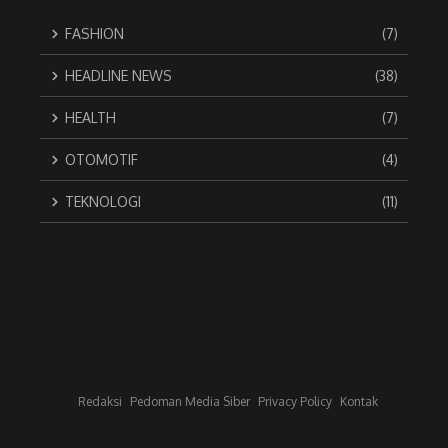
FASHION
(7)
HEADLINE NEWS
(38)
HEALTH
(7)
OTOMOTIF
(4)
TEKNOLOGI
(11)
Redaksi
Pedoman Media Siber
Privacy Policy
Kontak