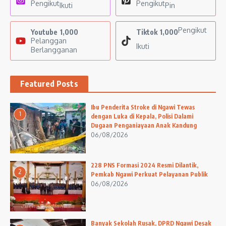
Pengikut
Pengikut
Ikuti
Pin
Pengikut
Youtube
1,000
Tiktok
1,000
Pelanggan
Ikuti
Berlangganan
Featured Posts
Ibu Penderita Stroke di Ngawi Tewas
1
dengan Luka di Kepala, Polisi Dalami
Dugaan Penganiayaan Anak Kandung
06/08/2026
228 PNS Formasi 2024 Resmi Dilantik,
2
Pemkab Ngawi Perkuat Pelayanan Publik
06/08/2026
Banyak Sekolah Rusak, DPRD Ngawi Desak