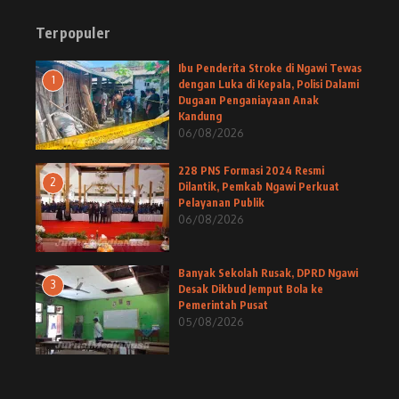
Terpopuler
Ibu Penderita Stroke di Ngawi Tewas
1
dengan Luka di Kepala, Polisi Dalami
Dugaan Penganiayaan Anak
Kandung
06/08/2026
228 PNS Formasi 2024 Resmi
2
Dilantik, Pemkab Ngawi Perkuat
Pelayanan Publik
06/08/2026
Banyak Sekolah Rusak, DPRD Ngawi
3
Desak Dikbud Jemput Bola ke
Pemerintah Pusat
05/08/2026