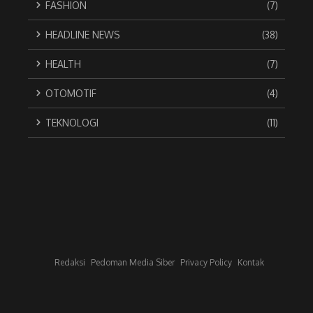
FASHION
(7)
HEADLINE NEWS
(38)
HEALTH
(7)
OTOMOTIF
(4)
TEKNOLOGI
(11)
Redaksi
Pedoman Media Siber
Privacy Policy
Kontak