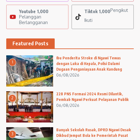
Pengikut
Youtube
1,000
Tiktok
1,000
Pelanggan
Ikuti
Berlangganan
Featured Posts
Ibu Penderita Stroke di Ngawi Tewas
1
dengan Luka di Kepala, Polisi Dalami
Dugaan Penganiayaan Anak Kandung
06/08/2026
228 PNS Formasi 2024 Resmi Dilantik,
2
Pemkab Ngawi Perkuat Pelayanan Publik
06/08/2026
Banyak Sekolah Rusak, DPRD Ngawi Desak
3
Dikbud Jemput Bola ke Pemerintah Pusat