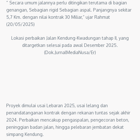
“ Secara umum jalannya perlu ditingikan terutama di bagian
genangan, Sebagian rigid Sebagian aspal. Panjangnya sekitar
5,7 Km. dengan nilai kontrak 30 Miliar,” ujar Rahmat
(20/05/2025)
Lokasi perbaikan Jalan Kendung-Kwadungan tahap II, yang
ditargetkan selesai pada awal Desember 2025.
(Dok.JurnalMediaNusa/Er)
Proyek dimulai usai Lebaran 2025, usai lelang dan
penandatanganan kontrak dengan rekanan tuntas sejak akhir
2024. Perbaikan mencakup pengaspalan, pengecoran beton,
peninggian badan jalan, hingga pelebaran jembatan dekat
simpang Kendung.