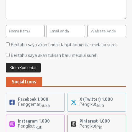
Beritahu saya akan tindak lanjut komentar melalui surel.
Beritahu saya akan tulisan baru melalui surel.
Social Icons
Facebook
1,000
X (Twitter)
1,000
Penggemar
Pengikut
Suka
Ikuti
Instagram
1,000
Pinterest
1,000
Pengikut
Pengikut
Ikuti
Pin