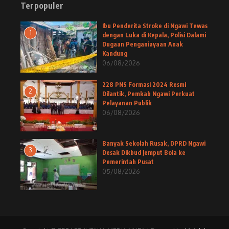
Terpopuler
Ibu Penderita Stroke di Ngawi Tewas
1
dengan Luka di Kepala, Polisi Dalami
Dugaan Penganiayaan Anak
Kandung
06/08/2026
228 PNS Formasi 2024 Resmi
2
Dilantik, Pemkab Ngawi Perkuat
Pelayanan Publik
06/08/2026
Banyak Sekolah Rusak, DPRD Ngawi
3
Desak Dikbud Jemput Bola ke
Pemerintah Pusat
05/08/2026