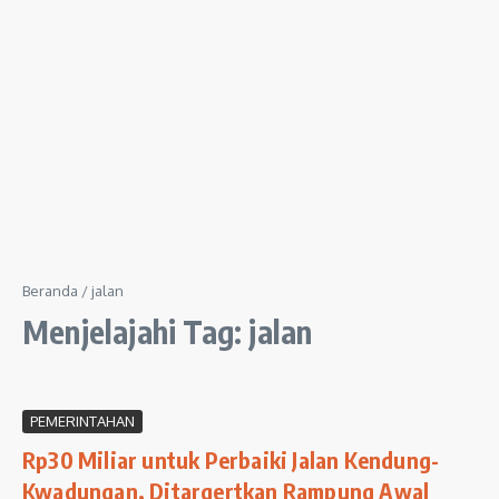
Beranda
/
jalan
Menjelajahi Tag: jalan
PEMERINTAHAN
Rp30 Miliar untuk Perbaiki Jalan Kendung-
Kwadungan, Ditargertkan Rampung Awal