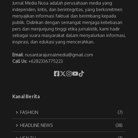
Jurnal Media Nusa adalah perusahaan media yang
independen, kritis, dan berintegritas, yang berkomitmen
menyajikan informasi faktual dan berimbang kepada
publik. Didirikan dengan semangat menjaga kebebasan
pers dan menjunjung tinggi etika jurnalistik, kami hadir
sebagai suara masyarakat dalam menyalurkan informasi,
inspirasi, dan edukasi yang mencerahkan.
Email
: nusantarajurnalmedia@gmail.com
Call Us:
+6282336775223
Kanal Berita
FASHION
(7)
HEADLINE NEWS
(38)