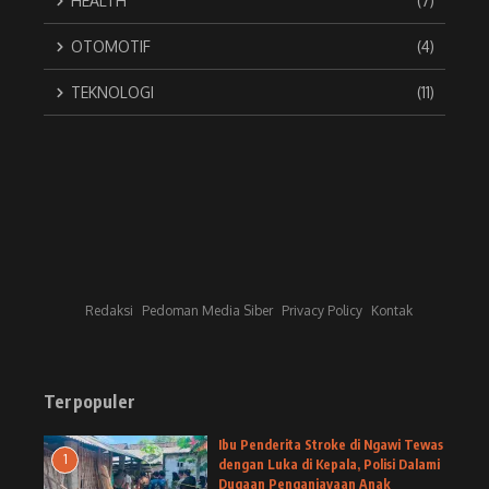
HEALTH
(7)
OTOMOTIF
(4)
TEKNOLOGI
(11)
Redaksi
Pedoman Media Siber
Privacy Policy
Kontak
Terpopuler
Ibu Penderita Stroke di Ngawi Tewas
1
dengan Luka di Kepala, Polisi Dalami
Dugaan Penganiayaan Anak