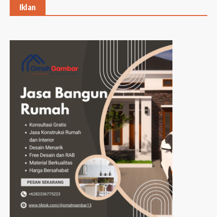
Iklan