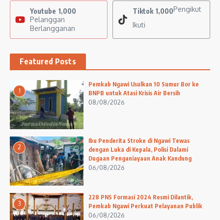
Pengikut
Youtube
1,000
Tiktok
1,000
Pelanggan
Ikuti
Berlangganan
Featured Posts
Pemkab Ngawi Usulkan 10 Sumur Bor ke
1
BNPB untuk Atasi Krisis Air Bersih
08/08/2026
Ibu Penderita Stroke di Ngawi Tewas
2
dengan Luka di Kepala, Polisi Dalami
Dugaan Penganiayaan Anak Kandung
06/08/2026
228 PNS Formasi 2024 Resmi Dilantik,
3
Pemkab Ngawi Perkuat Pelayanan Publik
06/08/2026