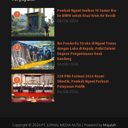
Pemkab Ngawi Usulkan 10 Sumur Bor
1
ke BNPB untuk Atasi Krisis Air Bersih
08/08/2026
Ibu Penderita Stroke di Ngawi Tewas
2
dengan Luka di Kepala, Polisi Dalami
Dugaan Penganiayaan Anak
Kandung
06/08/2026
228 PNS Formasi 2024 Resmi
3
Dilantik, Pemkab Ngawi Perkuat
Pelayanan Publik
06/08/2026
Copyright © 2026 PT. JURNAL MEDIA NUSA | Powered by
Majalah