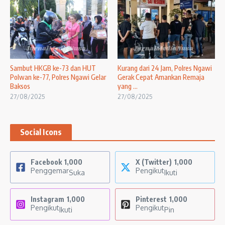
Sambut HKGB ke-73 dan HUT
Kurang dari 24 Jam, Polres Ngawi
Polwan ke-77, Polres Ngawi Gelar
Gerak Cepat Amankan Remaja
Baksos
yang ...
27/08/2025
27/08/2025
Social Icons
Facebook
1,000
X (Twitter)
1,000
Penggemar
Pengikut
Suka
Ikuti
Instagram
1,000
Pinterest
1,000
Pengikut
Pengikut
Ikuti
Pin