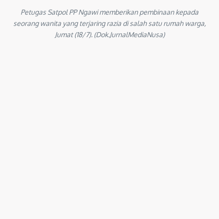
Petugas Satpol PP Ngawi memberikan pembinaan kepada
seorang wanita yang terjaring razia di salah satu rumah warga,
Jumat (18/7). (Dok.JurnalMediaNusa)