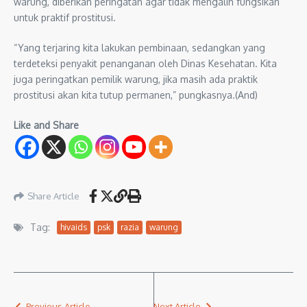
warung, diberikan peringatan agar tidak mengalih fungsikan
untuk praktif prostitusi.
“Yang terjaring kita lakukan pembinaan, sedangkan yang
terdeteksi penyakit penanganan oleh Dinas Kesehatan. Kita
juga peringatkan pemilik warung, jika masih ada praktik
prostitusi akan kita tutup permanen,” pungkasnya.(And)
Like and Share
Share Article
Tag:
hivaids
psk
razia
warung
Previous Article
Next Article