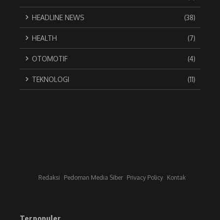
HEADLINE NEWS
(38)
HEALTH
(7)
OTOMOTIF
(4)
TEKNOLOGI
(11)
Redaksi
Pedoman Media Siber
Privacy Policy
Kontak
Terpopuler