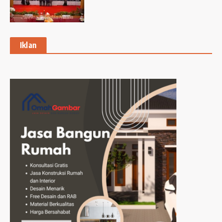
Iklan