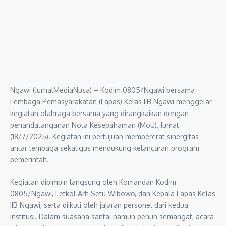
Ngawi (JurnalMediaNusa) – Kodim 0805/Ngawi bersama
Lembaga Pemasyarakatan (Lapas) Kelas IIB Ngawi menggelar
kegiatan olahraga bersama yang dirangkaikan dengan
penandatanganan Nota Kesepahaman (MoU), Jumat
(18/7/2025). Kegiatan ini bertujuan mempererat sinergitas
antar lembaga sekaligus mendukung kelancaran program
pemerintah.
Kegiatan dipimpin langsung oleh Komandan Kodim
0805/Ngawi, Letkol Arh Setu Wibowo, dan Kepala Lapas Kelas
IIB Ngawi, serta diikuti oleh jajaran personel dari kedua
institusi. Dalam suasana santai namun penuh semangat, acara