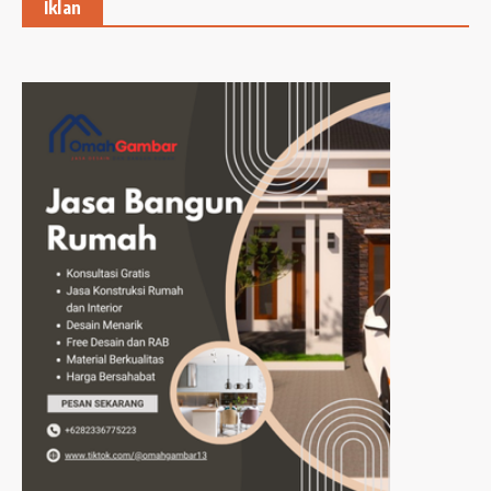
Iklan