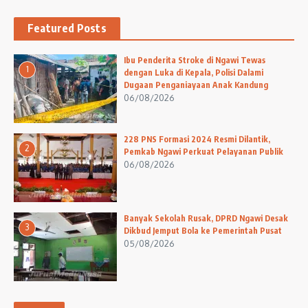
Featured Posts
Ibu Penderita Stroke di Ngawi Tewas
1
dengan Luka di Kepala, Polisi Dalami
Dugaan Penganiayaan Anak Kandung
06/08/2026
228 PNS Formasi 2024 Resmi Dilantik,
2
Pemkab Ngawi Perkuat Pelayanan Publik
06/08/2026
Banyak Sekolah Rusak, DPRD Ngawi Desak
3
Dikbud Jemput Bola ke Pemerintah Pusat
05/08/2026