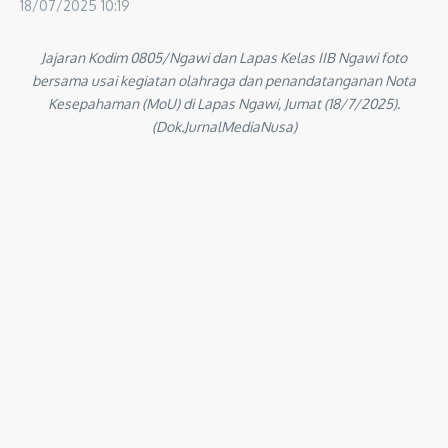
18/07/2025
10:19
Jajaran Kodim 0805/Ngawi dan Lapas Kelas IIB Ngawi foto
bersama usai kegiatan olahraga dan penandatanganan Nota
Kesepahaman (MoU) di Lapas Ngawi, Jumat (18/7/2025).
(Dok.JurnalMediaNusa)