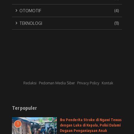
OTOMOTIF
(4)
TEKNOLOGI
(11)
Redaksi
Pedoman Media Siber
Privacy Policy
Kontak
Terpopuler
Ibu Penderita Stroke di Ngawi Tewas
1
dengan Luka di Kepala, Polisi Dalami
Dugaan Penganiayaan Anak