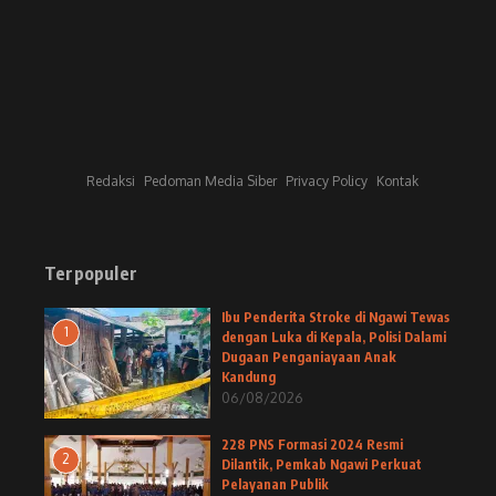
Redaksi
Pedoman Media Siber
Privacy Policy
Kontak
Terpopuler
Ibu Penderita Stroke di Ngawi Tewas
1
dengan Luka di Kepala, Polisi Dalami
Dugaan Penganiayaan Anak
Kandung
06/08/2026
228 PNS Formasi 2024 Resmi
2
Dilantik, Pemkab Ngawi Perkuat
Pelayanan Publik