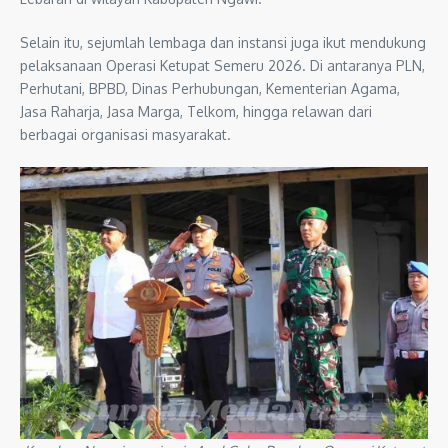
Selain itu, sejumlah lembaga dan instansi juga ikut mendukung
pelaksanaan Operasi Ketupat Semeru 2026. Di antaranya PLN,
Perhutani, BPBD, Dinas Perhubungan, Kementerian Agama,
Jasa Raharja, Jasa Marga, Telkom, hingga relawan dari
berbagai organisasi masyarakat.