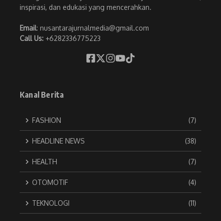
inspirasi, dan edukasi yang mencerahkan.
Email
: nusantarajurnalmedia@gmail.com
Call Us:
+6282336775223
Kanal Berita
FASHION
(7)
HEADLINE NEWS
(38)
HEALTH
(7)
OTOMOTIF
(4)
TEKNOLOGI
(11)