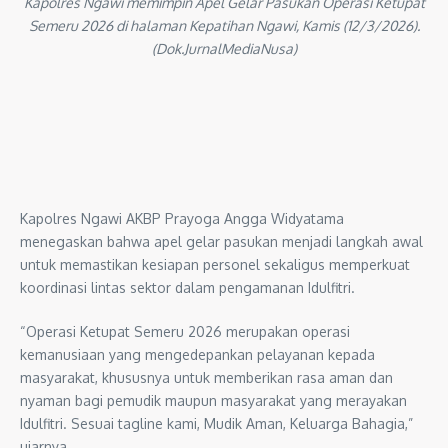
Kapolres Ngawi memimpin Apel Gelar Pasukan Operasi Ketupat
Semeru 2026 di halaman Kepatihan Ngawi, Kamis (12/3/2026).
(Dok.JurnalMediaNusa)
Kapolres Ngawi AKBP Prayoga Angga Widyatama
menegaskan bahwa apel gelar pasukan menjadi langkah awal
untuk memastikan kesiapan personel sekaligus memperkuat
koordinasi lintas sektor dalam pengamanan Idulfitri.
“Operasi Ketupat Semeru 2026 merupakan operasi
kemanusiaan yang mengedepankan pelayanan kepada
masyarakat, khususnya untuk memberikan rasa aman dan
nyaman bagi pemudik maupun masyarakat yang merayakan
Idulfitri. Sesuai tagline kami, Mudik Aman, Keluarga Bahagia,”
ujarnya.