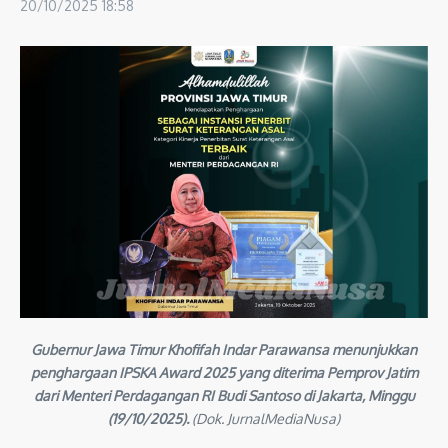
20/10/2025
18:58
Gubernur Jawa Timur Khofifah Indar Parawansa menunjukkan
penghargaan IPSKA Award 2025 yang diterima Pemprov Jatim
dari Menteri Perdagangan RI Budi Santoso di Jakarta, Minggu
(19/10/2025).
(Dok. JurnalMediaNusa)