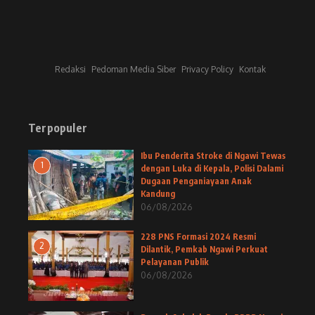
Redaksi
Pedoman Media Siber
Privacy Policy
Kontak
Terpopuler
Ibu Penderita Stroke di Ngawi Tewas
1
dengan Luka di Kepala, Polisi Dalami
Dugaan Penganiayaan Anak
Kandung
06/08/2026
228 PNS Formasi 2024 Resmi
2
Dilantik, Pemkab Ngawi Perkuat
Pelayanan Publik
06/08/2026