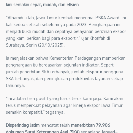
kini semakin cepat, mudah, dan efisien
.
“Alhamdulillah, Jawa Timur kembali menerima IPSKA Award. Ini
kali kedua setelah sebelumnya pada 2023. Penghargaan ini
menjadi bukti mudah dan cepatnya pelayanan perizinan ekspor
yang kami berikan bagi para eksportir,” ujar Khofifah di
Surabaya, Senin (20/10/2025).
Ia menjelaskan bahwa Kementerian Perdagangan memberikan
penghargaan itu berdasarkan sejumlah indikator. Seperti
jumlah penerbitan SKA terbanyak, jumlah eksportir pengguna
SKA terbanyak, dan peningkatan produktivitas layanan setiap
tahunnya.
“Ini adalah tren positif yang harus terus kami jaga. Kami akan
terus memperkuat pelayanan agar kinerja ekspor Jawa Timur
semakin kompetitif,” tegasnya.
Disperindag Jatim
mencatat telah
menerbitkan 79.906
dokumen Surat Keterangan Asal (SKA)
sepanjang
Januari–