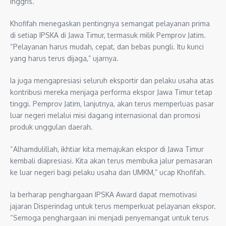
Inggris.
Khofifah menegaskan pentingnya semangat pelayanan prima
di setiap IPSKA di Jawa Timur, termasuk milik Pemprov Jatim.
“Pelayanan harus mudah, cepat, dan bebas pungli. Itu kunci
yang harus terus dijaga,” ujarnya.
Ia juga mengapresiasi seluruh eksportir dan pelaku usaha atas
kontribusi mereka menjaga performa ekspor Jawa Timur tetap
tinggi. Pemprov Jatim, lanjutnya, akan terus memperluas pasar
luar negeri melalui misi dagang internasional dan promosi
produk unggulan daerah.
“Alhamdulillah, ikhtiar kita memajukan ekspor di Jawa Timur
kembali diapresiasi. Kita akan terus membuka jalur pemasaran
ke luar negeri bagi pelaku usaha dan UMKM,” ucap Khofifah.
Ia berharap penghargaan IPSKA Award dapat memotivasi
jajaran Disperindag untuk terus memperkuat pelayanan ekspor.
“Semoga penghargaan ini menjadi penyemangat untuk terus