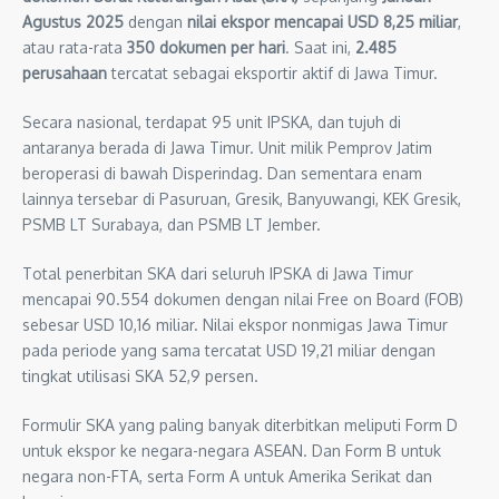
Agustus 2025
dengan
nilai ekspor mencapai USD 8,25 miliar
,
atau rata-rata
350 dokumen per hari
. Saat ini,
2.485
perusahaan
tercatat sebagai eksportir aktif di Jawa Timur.
Secara nasional, terdapat 95 unit IPSKA, dan tujuh di
antaranya berada di Jawa Timur. Unit milik Pemprov Jatim
beroperasi di bawah Disperindag. Dan sementara enam
lainnya tersebar di Pasuruan, Gresik, Banyuwangi, KEK Gresik,
PSMB LT Surabaya, dan PSMB LT Jember.
Total penerbitan SKA dari seluruh IPSKA di Jawa Timur
mencapai 90.554 dokumen dengan nilai Free on Board (FOB)
sebesar USD 10,16 miliar. Nilai ekspor nonmigas Jawa Timur
pada periode yang sama tercatat USD 19,21 miliar dengan
tingkat utilisasi SKA 52,9 persen.
Formulir SKA yang paling banyak diterbitkan meliputi Form D
untuk ekspor ke negara-negara ASEAN. Dan Form B untuk
negara non-FTA, serta Form A untuk Amerika Serikat dan