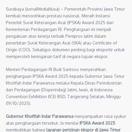
Surabaya (JurnalMediaNusa) – Pemerintah Provinsi Jawa Timur
kembali menorehkan prestasi nasional. Meraih Instansi
Penerbit Surat Keterangan Asal (IPSKA) Award 2025 dari
Kementerian Perdagangan RI. Penghargaan ini menjadi
pengakuan atas kinerja terbaik Pemprov Jatim dalam
penerbitan Surat Keterangan Asal (SKA) atau Certificate of
Origin (COO). Sekaligus dokumen penting bagi eksportir untuk
memperoleh keringanan tarif di negara tujuan ekspor.
Menteri Perdagangan RI Budi Santoso menyerahkan
penghargaan IPSKA Award 2025 kepada Gubernur Jawa Timur
Khofifah Indar Parawansa melalui Kepala Dinas Perindustrian
dan Perdagangan (Disperindag) Jatim, Iwan, di Indonesia
Convention Exhibition (ICE) BSD, Tangerang Selatan, Minggu
(19/10/2025).
Gubernur Khofifah Indar Parawansa
menyampaikan rasa syukur
atas penghargaan tersebut. Ia menilai
IPSKA Award 2025
membuktikan bahwa
layanan perizinan ekspor di Jawa Timur