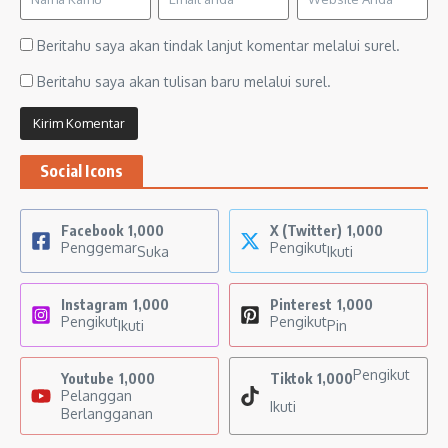
Beritahu saya akan tindak lanjut komentar melalui surel.
Beritahu saya akan tulisan baru melalui surel.
Social Icons
Facebook
1,000
X (Twitter)
1,000
Penggemar
Pengikut
Suka
Ikuti
Instagram
1,000
Pinterest
1,000
Pengikut
Pengikut
Ikuti
Pin
Pengikut
Youtube
1,000
Tiktok
1,000
Pelanggan
Ikuti
Berlangganan