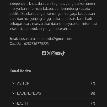
independen, kritis, dan berintegritas, yang berkomitmen
menyajikan informasi faktual dan berimbang kepada
publik. Didirikan dengan semangat menjaga kebebasan
pers dan menjunjung tinggi etika jurnalistik, kami hadir
sebagai suara masyarakat dalam menyalurkan informasi,
inspirasi, dan edukasi yang mencerahkan.
Email
: nusantarajurnalmedia@gmail.com
Call Us:
+6282336775223
Kanal Berita
FASHION
(7)
HEADLINE NEWS
(38)
HEALTH
(7)