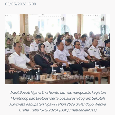
08/05/2026
15:08
Wakil Bupati Ngawi Dwi Rianto Jatmiko menghadiri kegiatan
Monitoring dan Evaluasi serta Sosialisasi Program Sekolah
Adiwiyata Kabupaten Ngawi Tahun 2026 di Pendopo Wedya
Graha, Rabu (6/5/2026). (Dok.JurnalMediaNusa)