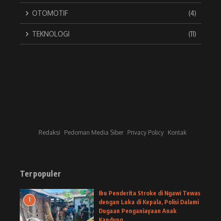
OTOMOTIF
(4)
TEKNOLOGI
(11)
Redaksi
Pedoman Media Siber
Privacy Policy
Kontak
Terpopuler
Ibu Penderita Stroke di Ngawi Tewas
1
dengan Luka di Kepala, Polisi Dalami
Dugaan Penganiayaan Anak
Kandung