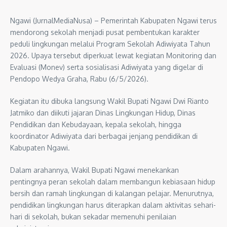
Ngawi (JurnalMediaNusa) – Pemerintah Kabupaten Ngawi terus
mendorong sekolah menjadi pusat pembentukan karakter
peduli lingkungan melalui Program Sekolah Adiwiyata Tahun
2026. Upaya tersebut diperkuat lewat kegiatan Monitoring dan
Evaluasi (Monev) serta sosialisasi Adiwiyata yang digelar di
Pendopo Wedya Graha, Rabu (6/5/2026).
Kegiatan itu dibuka langsung Wakil Bupati Ngawi Dwi Rianto
Jatmiko dan diikuti jajaran Dinas Lingkungan Hidup, Dinas
Pendidikan dan Kebudayaan, kepala sekolah, hingga
koordinator Adiwiyata dari berbagai jenjang pendidikan di
Kabupaten Ngawi.
Dalam arahannya, Wakil Bupati Ngawi menekankan
pentingnya peran sekolah dalam membangun kebiasaan hidup
bersih dan ramah lingkungan di kalangan pelajar. Menurutnya,
pendidikan lingkungan harus diterapkan dalam aktivitas sehari-
hari di sekolah, bukan sekadar memenuhi penilaian