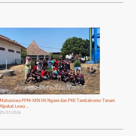
Mahasiswa PPM-KKN IAI Ngawi dan PKK Tambakromo Tanam
Alpukat Lewa ...
25/07/2026