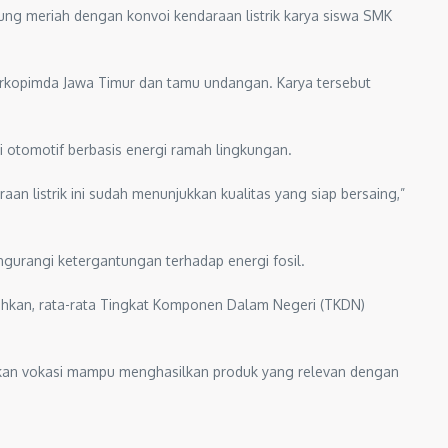
ung meriah dengan konvoi kendaraan listrik karya siswa SMK
Forkopimda Jawa Timur dan tamu undangan. Karya tersebut
i otomotif berbasis energi ramah lingkungan.
 listrik ini sudah menunjukkan kualitas yang siap bersaing,”
gurangi ketergantungan terhadap energi fosil.
 Bahkan, rata-rata Tingkat Komponen Dalam Negeri (TKDN)
dikan vokasi mampu menghasilkan produk yang relevan dengan