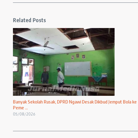
Related Posts
Banyak Sekolah Rusak, DPRD Ngawi Desak Dikbud Jemput Bola ke
Peme ...
05/08/2026