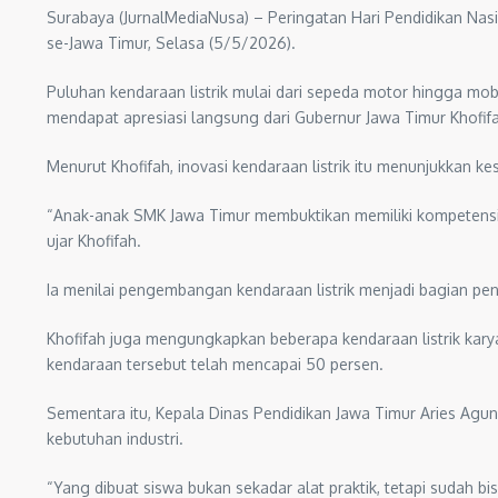
Surabaya (JurnalMediaNusa) – Peringatan Hari Pendidikan Nas
se-Jawa Timur, Selasa (5/5/2026).
Puluhan kendaraan listrik mulai dari sepeda motor hingga mo
mendapat apresiasi langsung dari Gubernur Jawa Timur Khofif
Menurut Khofifah, inovasi kendaraan listrik itu menunjukkan 
“Anak-anak SMK Jawa Timur membuktikan memiliki kompetensi, 
ujar Khofifah.
Ia menilai pengembangan kendaraan listrik menjadi bagian pe
Khofifah juga mengungkapkan beberapa kendaraan listrik karya
kendaraan tersebut telah mencapai 50 persen.
Sementara itu, Kepala Dinas Pendidikan Jawa Timur Aries Ag
kebutuhan industri.
“Yang dibuat siswa bukan sekadar alat praktik, tetapi sudah bis