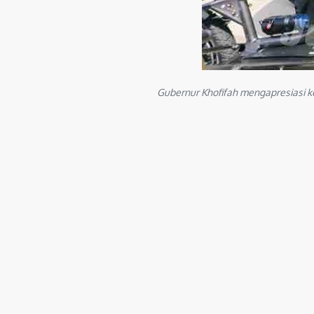
Gubernur Khofifah mengapresiasi ke