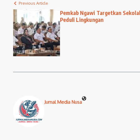
Previous Article
Pemkab Ngawi Targetkan Sekolah
Peduli Lingkungan
Jurnal Media Nusa