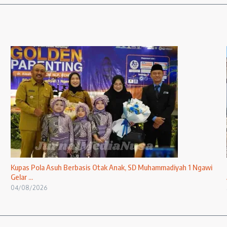
Kupas Pola Asuh Berbasis Otak Anak, SD Muhammadiyah 1 Ngawi
Gelar ...
04/08/2026