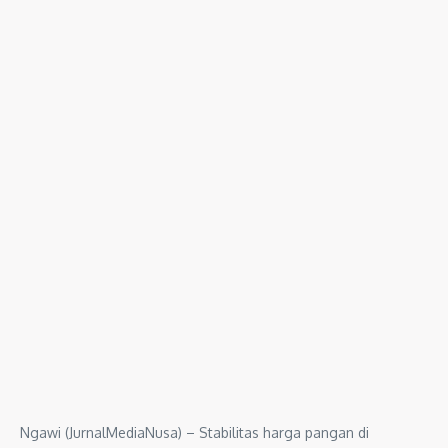
Ngawi (JurnalMediaNusa) – Stabilitas harga pangan di