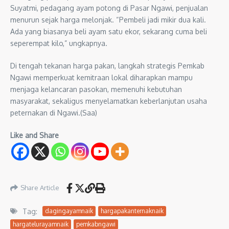
Suyatmi, pedagang ayam potong di Pasar Ngawi, penjualan
menurun sejak harga melonjak. “Pembeli jadi mikir dua kali.
Ada yang biasanya beli ayam satu ekor, sekarang cuma beli
seperempat kilo,” ungkapnya.
Di tengah tekanan harga pakan, langkah strategis Pemkab
Ngawi memperkuat kemitraan lokal diharapkan mampu
menjaga kelancaran pasokan, memenuhi kebutuhan
masyarakat, sekaligus menyelamatkan keberlanjutan usaha
peternakan di Ngawi.(Saa)
Like and Share
Share Article
Tag:
dagingayamnaik
hargapakanternaknaik
hargatelurayamnaik
pemkabngawi