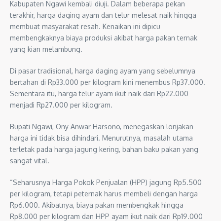
Kabupaten Ngawi kembali diuji. Dalam beberapa pekan
terakhir, harga daging ayam dan telur melesat naik hingga
membuat masyarakat resah. Kenaikan ini dipicu
membengkaknya biaya produksi akibat harga pakan ternak
yang kian melambung.
Di pasar tradisional, harga daging ayam yang sebelumnya
bertahan di Rp33.000 per kilogram kini menembus Rp37.000.
Sementara itu, harga telur ayam ikut naik dari Rp22.000
menjadi Rp27.000 per kilogram.
Bupati Ngawi, Ony Anwar Harsono, menegaskan lonjakan
harga ini tidak bisa dihindari. Menurutnya, masalah utama
terletak pada harga jagung kering, bahan baku pakan yang
sangat vital.
“Seharusnya Harga Pokok Penjualan (HPP) jagung Rp5.500
per kilogram, tetapi peternak harus membeli dengan harga
Rp6.000. Akibatnya, biaya pakan membengkak hingga
Rp8.000 per kilogram dan HPP ayam ikut naik dari Rp19.000