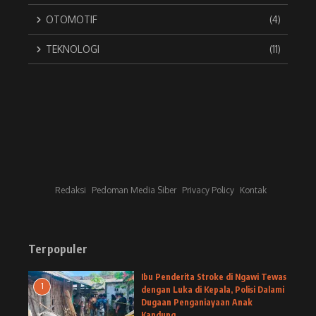
OTOMOTIF
(4)
TEKNOLOGI
(11)
Redaksi
Pedoman Media Siber
Privacy Policy
Kontak
Terpopuler
Ibu Penderita Stroke di Ngawi Tewas
1
dengan Luka di Kepala, Polisi Dalami
Dugaan Penganiayaan Anak
Kandung