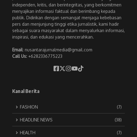
independen, kritis, dan berintegritas, yang berkomitmen
menyajikan informasi faktual dan berimbang kepada
publik. Didirikan dengan semangat menjaga kebebasan
pers dan menjunjung tinggi etika jurnalistik, kami hadir
sebagai suara masyarakat dalam menyalurkan informasi,
inspirasi, dan edukasi yang mencerahkan.
Email
: nusantarajurnalmedia@gmail.com
Call Us:
+6282336775223
Kanal Berita
FASHION
(7)
HEADLINE NEWS
(38)
HEALTH
(7)