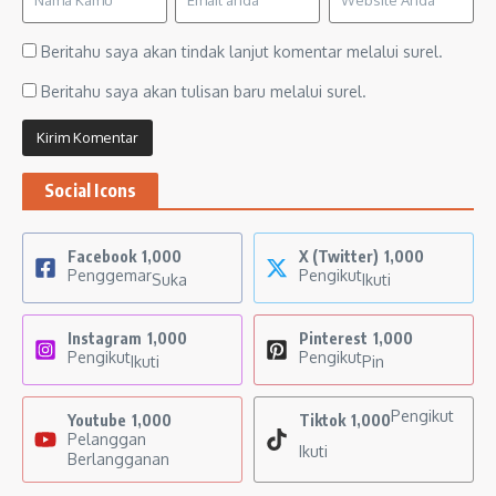
Beritahu saya akan tindak lanjut komentar melalui surel.
Beritahu saya akan tulisan baru melalui surel.
Social Icons
Facebook
1,000
X (Twitter)
1,000
Penggemar
Pengikut
Suka
Ikuti
Instagram
1,000
Pinterest
1,000
Pengikut
Pengikut
Ikuti
Pin
Pengikut
Youtube
1,000
Tiktok
1,000
Pelanggan
Ikuti
Berlangganan