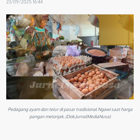
23/09/2025
16:44
Pedagang ayam dan telur di pasar tradisional Ngawi saat harga
pangan melonjak. (Dok.JurnalMediaNusa)