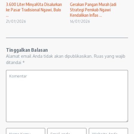
3.600 Liter MinyaKita Disalurkan
Gerakan Pangan Murah Jadi
ke Pasar Tradisional Ngawi, Bulo
Strategi Pemkab Ngawi
...
Kendalikan Inflas ...
21/07/2026
16/07/2026
Tinggalkan Balasan
Alamat email Anda tidak akan dipublikasikan.
Ruas yang wajib
ditandai
*