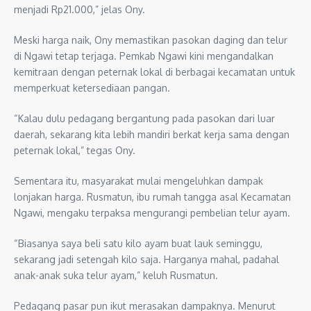
menjadi Rp21.000,” jelas Ony.
Meski harga naik, Ony memastikan pasokan daging dan telur
di Ngawi tetap terjaga. Pemkab Ngawi kini mengandalkan
kemitraan dengan peternak lokal di berbagai kecamatan untuk
memperkuat ketersediaan pangan.
“Kalau dulu pedagang bergantung pada pasokan dari luar
daerah, sekarang kita lebih mandiri berkat kerja sama dengan
peternak lokal,” tegas Ony.
Sementara itu, masyarakat mulai mengeluhkan dampak
lonjakan harga. Rusmatun, ibu rumah tangga asal Kecamatan
Ngawi, mengaku terpaksa mengurangi pembelian telur ayam.
“Biasanya saya beli satu kilo ayam buat lauk seminggu,
sekarang jadi setengah kilo saja. Harganya mahal, padahal
anak-anak suka telur ayam,” keluh Rusmatun.
Pedagang pasar pun ikut merasakan dampaknya. Menurut