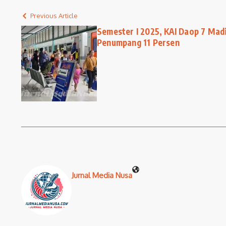
Previous Article
Semester I 2025, KAI Daop 7 Mad
Penumpang 11 Persen
Jurnal Media Nusa