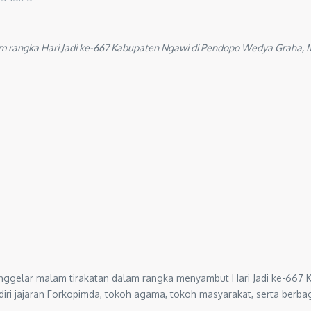
 rangka Hari Jadi ke-667 Kabupaten Ngawi di Pendopo Wedya Graha, 
nggelar malam tirakatan dalam rangka menyambut Hari Jadi ke-667
diri jajaran Forkopimda, tokoh agama, tokoh masyarakat, serta berb