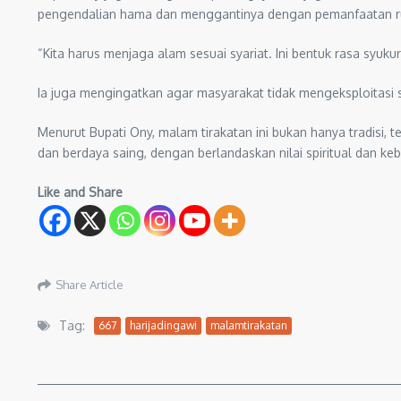
pengendalian hama dan menggantinya dengan pemanfaatan rum
“Kita harus menjaga alam sesuai syariat. Ini bentuk rasa syuku
Ia juga mengingatkan agar masyarakat tidak mengeksploitasi 
Menurut Bupati Ony, malam tirakatan ini bukan hanya tradisi
dan berdaya saing, dengan berlandaskan nilai spiritual dan keb
Like and Share
Share Article
Tag:
667
harijadingawi
malamtirakatan