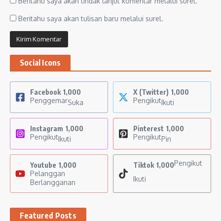
Beritahu saya akan tindak lanjut komentar melalui surel.
Beritahu saya akan tulisan baru melalui surel.
Social Icons
Facebook
1,000
X (Twitter)
1,000
Penggemar
Pengikut
Suka
Ikuti
Instagram
1,000
Pinterest
1,000
Pengikut
Pengikut
Ikuti
Pin
Pengikut
Youtube
1,000
Tiktok
1,000
Pelanggan
Ikuti
Berlangganan
Featured Posts