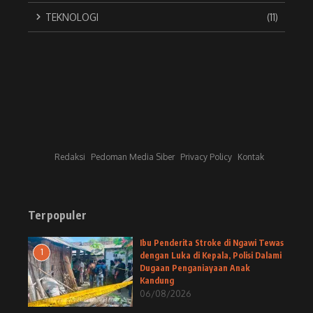
TEKNOLOGI
(11)
Redaksi
Pedoman Media Siber
Privacy Policy
Kontak
Terpopuler
Ibu Penderita Stroke di Ngawi Tewas
1
dengan Luka di Kepala, Polisi Dalami
Dugaan Penganiayaan Anak
Kandung
06/08/2026