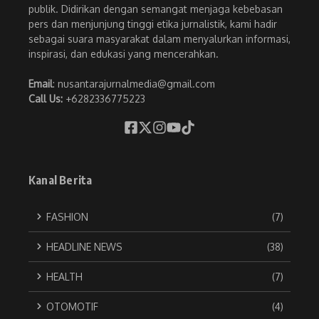
publik. Didirikan dengan semangat menjaga kebebasan
pers dan menjunjung tinggi etika jurnalistik, kami hadir
sebagai suara masyarakat dalam menyalurkan informasi,
inspirasi, dan edukasi yang mencerahkan.
Email
: nusantarajurnalmedia@gmail.com
Call Us:
+6282336775223
Kanal Berita
FASHION
(7)
HEADLINE NEWS
(38)
HEALTH
(7)
OTOMOTIF
(4)