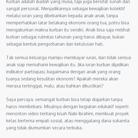
Kurban adalah ibadah yang mulia, tapi juga bersifat sunah dan
sangat personal. Menjadikannya sebagai kewajiban kolektif
melalui iuran yang dibebankan kepada anak-anak, tanpa
memperhatikan latar belakang ekonomi orang tua, justru bisa
mengaburkan makna kurban itu sendiri. Anak bisa saja melihat
kurban sebagai rutinitas tahunan yang harus dibayar, bukan
sebagai bentuk pengorbanan dan ketulusan hati.
Tak semua keluarga mampu membayar iuran, dan tidak semua
anak siap memahami kewajiban itu. Jika iuran kurban dijadikan
indikator partisipasi, bagaimana dengan anak yang orang
tuanya sedang kesulitan ekonomi? Apakah mereka akan
merasa tertinggal, malu, atau bahkan dikucilkan?
Saya percaya, semangat kurban bisa tetap diajarkan tanpa
harus membebani. Misalnya dengan kegiatan edukatif seperti
menonton video tentang kisah Nabi Ibrahim, membuat proyek
kelas bertema empati sosial, atau menggalang dana sukarela
yang tidak diumumkan secara terbuka.