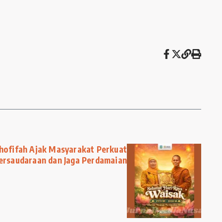
Khofifah Ajak Masyarakat Perkuat
ersaudaraan dan Jaga Perdamaian