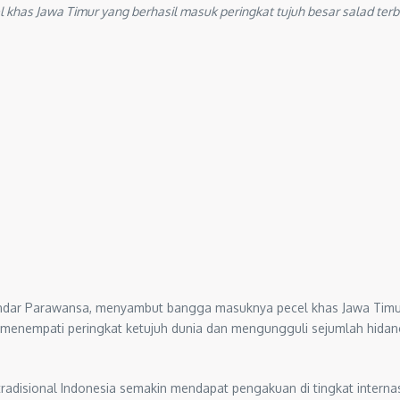
 khas Jawa Timur yang berhasil masuk peringkat tujuh besar salad terb
 Indar Parawansa, menyambut bangga masuknya pecel khas Jawa Timu
cel menempati peringkat ketujuh dunia dan mengungguli sejumlah hida
 tradisional Indonesia semakin mendapat pengakuan di tingkat intern