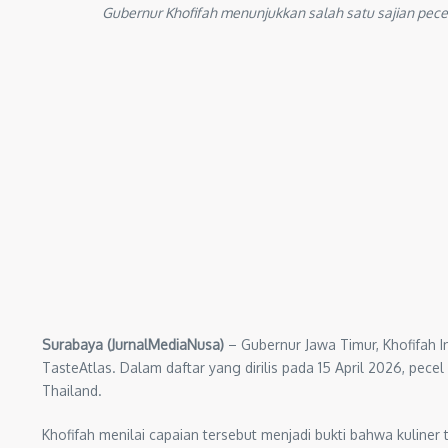
Gubernur Khofifah menunjukkan salah satu sajian pecel
Surabaya (JurnalMediaNusa)
– Gubernur Jawa Timur, Khofifah
TasteAtlas. Dalam daftar yang dirilis pada 15 April 2026, pe
Thailand.
Khofifah menilai capaian tersebut menjadi bukti bahwa kuliner