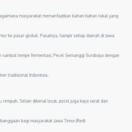
at bagaimana masyarakat memanfaatkan bahan-bahan lokal yang
ur ke pasar global. Pasalnya, hampir setiap daerah di Jawa
n sambal tempe fermentasi, Pecel Semanggi Surabaya dengan
er tradisional Indonesia.
 rempah. Selain dikenal lezat, pecel juga kaya serat dan
kebanggaan bagi masyarakat Jawa Timur.(Red)