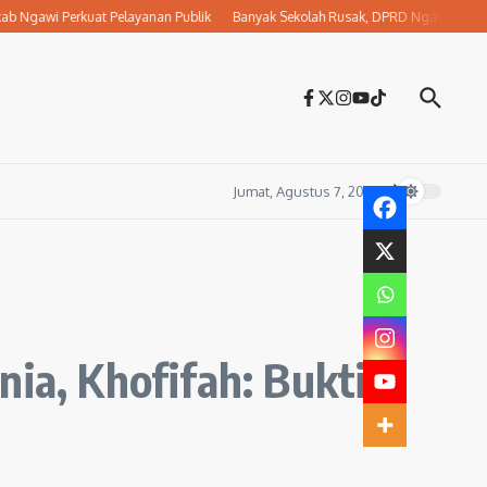
wi Perkuat Pelayanan Publik
Banyak Sekolah Rusak, DPRD Ngawi Desak Dikbud
Jumat, Agustus 7, 2026
ia, Khofifah: Bukti