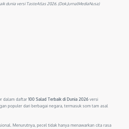
aik dunia versi TasteAtlas 2026. (Dok.JurnalMediaNusa)
r dalam daftar
100 Salad Terbaik di Dunia 2026
versi
ngan populer dari berbagai negara, termasuk som tam asal
asional. Menurutnya, pecel tidak hanya menawarkan cita rasa