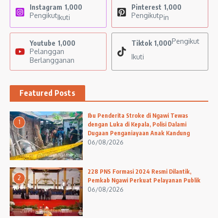
Instagram
1,000
Pinterest
1,000
Pengikut
Pengikut
Ikuti
Pin
Pengikut
Youtube
1,000
Tiktok
1,000
Pelanggan
Ikuti
Berlangganan
Featured Posts
Ibu Penderita Stroke di Ngawi Tewas
1
dengan Luka di Kepala, Polisi Dalami
Dugaan Penganiayaan Anak Kandung
06/08/2026
228 PNS Formasi 2024 Resmi Dilantik,
2
Pemkab Ngawi Perkuat Pelayanan Publik
06/08/2026