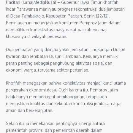
Pacitan (JurnalMediaNusa) – Gubernur Jawa Timur Khofifah
Indar Parawansa meninjau progres rekonstruksi dua jembatan
di Desa Tambakrejo, Kabupaten Pacitan, Senin (22/12).
Peninjauan ini menegaskan komitmen Pemprov Jatim dalam
memulihkan konektivitas masyarakat pascabencana,
khususnya di wilayah pedesaan.
Dua jembatan yang ditinjau yakni Jembatan Lingkungan Dusun
Kwaron dan Jembatan Dusun Tambaan. Keduanya memiliki
peran penting sebagai penghubung aktivitas sosial dan
ekonomi warga, terutama sektor pertanian.
Khofifah menegaskan bahwa konektivitas menjadi kunci utama
pergerakan ekonomi desa. Oleh karena itu, Pemprov Jatim
tidak hanya mempercepat pembangunan, tetapi juga
memastikan kualitas dan kekuatan konstruksi jembatan agar
aman dan berkelanjutan.
Selain itu, ia menekankan pentingnya sinergi antara
pemerintah provinsi dan pemerintah daerah dalam