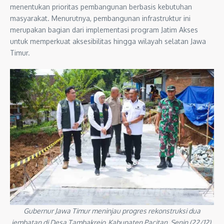
menentukan prioritas pembangunan berbasis kebutuhan
masyarakat. Menurutnya, pembangunan infrastruktur ini
merupakan bagian dari implementasi program Jatim Akses
untuk memperkuat aksesibilitas hingga wilayah selatan Jawa
Timur.
Gubernur Jawa Timur meninjau progres rekonstruksi dua
jembatan di Desa Tambakrejo, Kabupaten Pacitan, Senin (22/12).