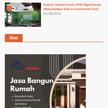
Banyak Sekolah Rusak, DPRD Ngawi Desak
3
Dikbud Jemput Bola ke Pemerintah Pusat
05/08/2026
Iklan