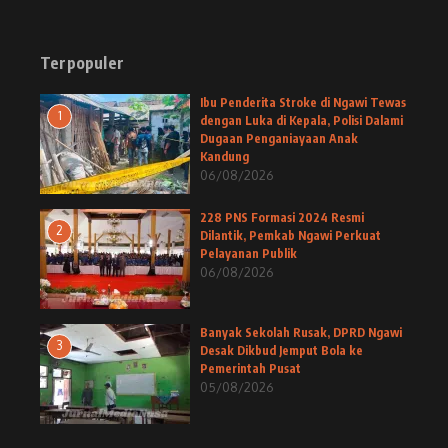
Terpopuler
Ibu Penderita Stroke di Ngawi Tewas
1
dengan Luka di Kepala, Polisi Dalami
Dugaan Penganiayaan Anak
Kandung
06/08/2026
228 PNS Formasi 2024 Resmi
2
Dilantik, Pemkab Ngawi Perkuat
Pelayanan Publik
06/08/2026
Banyak Sekolah Rusak, DPRD Ngawi
3
Desak Dikbud Jemput Bola ke
Pemerintah Pusat
05/08/2026