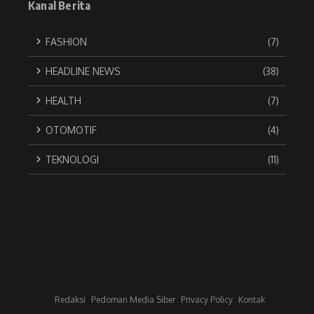
Kanal Berita
FASHION
(7)
HEADLINE NEWS
(38)
HEALTH
(7)
OTOMOTIF
(4)
TEKNOLOGI
(11)
Redaksi
Pedoman Media Siber
Privacy Policy
Kontak