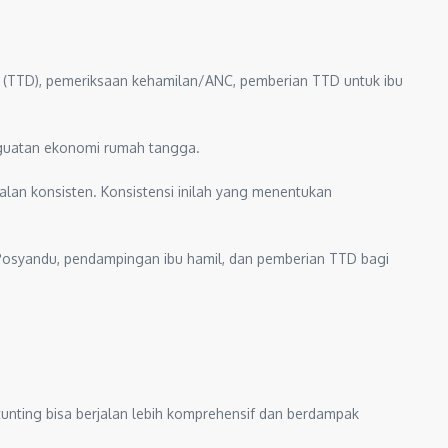
ah (TTD), pemeriksaan kehamilan/ANC, pemberian TTD untuk ibu
 penguatan ekonomi rumah tangga.
lan konsisten. Konsistensi inilah yang menentukan
 Posyandu, pendampingan ibu hamil, dan pemberian TTD bagi
unting bisa berjalan lebih komprehensif dan berdampak