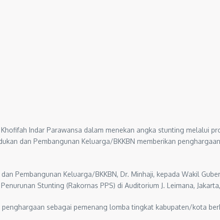
 Khofifah Indar Parawansa dalam menekan angka stunting melalui p
dukan dan Pembangunan Keluarga/BKKBN memberikan penghargaan ata
dan Pembangunan Keluarga/BKKBN, Dr. Minhaji, kepada Wakil Gubern
Penurunan Stunting (Rakornas PPS) di Auditorium J. Leimana, Jakarta,
ih penghargaan sebagai pemenang lomba tingkat kabupaten/kota berk