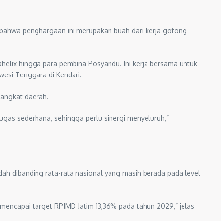
n bahwa penghargaan ini merupakan buah dari kerja gotong
tahelix hingga para pembina Posyandu. Ini kerja bersama untuk
awesi Tenggara di Kendari.
rangkat daerah.
 tugas sederhana, sehingga perlu sinergi menyeluruh,”
endah dibanding rata-rata nasional yang masih berada pada level
k mencapai target RPJMD Jatim 13,36% pada tahun 2029,” jelas