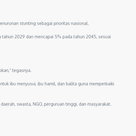
runan stunting sebagai prioritas nasional.
da tahun 2029 dan mencapai 5% pada tahun 2045, sesuai
okan,” tegasnya.
ntuk ibu menyusui, ibu hamil, dan balita guna memperbaiki
erah, swasta, NGO, perguruan tinggi, dan masyarakat.