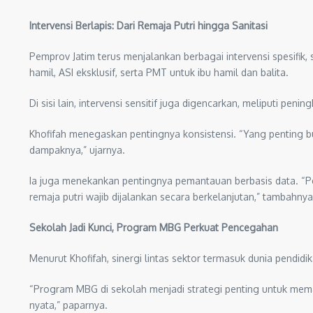
Intervensi Berlapis: Dari Remaja Putri hingga Sanitasi
Pemprov Jatim terus menjalankan berbagai intervensi spesifik
hamil, ASI eksklusif, serta PMT untuk ibu hamil dan balita.
Di sisi lain, intervensi sensitif juga digencarkan, meliputi pe
Khofifah menegaskan pentingnya konsistensi. “Yang penting b
dampaknya,” ujarnya.
Ia juga menekankan pentingnya pemantauan berbasis data. “P
remaja putri wajib dijalankan secara berkelanjutan,” tambahnya
Sekolah Jadi Kunci, Program MBG Perkuat Pencegahan
Menurut Khofifah, sinergi lintas sektor termasuk dunia pendid
“Program MBG di sekolah menjadi strategi penting untuk mema
nyata,” paparnya.