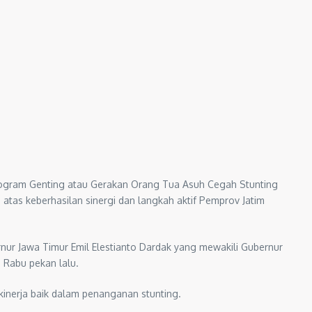
rogram Genting atau Gerakan Orang Tua Asuh Cegah Stunting
s keberhasilan sinergi dan langkah aktif Pemprov Jatim
ur Jawa Timur Emil Elestianto Dardak yang mewakili Gubernur
 Rabu pekan lalu.
inerja baik dalam penanganan stunting.