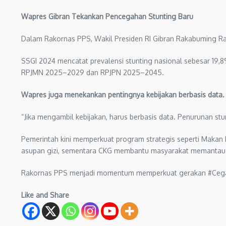
Wapres Gibran Tekankan Pencegahan Stunting Baru
Dalam Rakornas PPS, Wakil Presiden RI Gibran Rakabuming Ra
SSGI 2024 mencatat prevalensi stunting nasional sebesar 19
RPJMN 2025–2029 dan RPJPN 2025–2045.
Wapres juga menekankan pentingnya kebijakan berbasis data.
“Jika mengambil kebijakan, harus berbasis data. Penurunan st
Pemerintah kini memperkuat program strategis seperti Makan B
asupan gizi, sementara CKG membantu masyarakat memantau 
Rakornas PPS menjadi momentum memperkuat gerakan #CegahSt
Like and Share