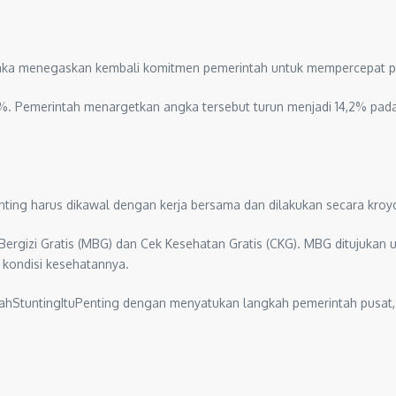
ka menegaskan kembali komitmen pemerintah untuk mempercepat penu
,8%. Pemerintah menargetkan angka tersebut turun menjadi 14,2% pa
unting harus dikawal dengan kerja bersama dan dilakukan secara kroy
ergizi Gratis (MBG) dan Cek Kesehatan Gratis (CKG). MBG ditujukan u
kondisi kesehatannya.
untingItuPenting dengan menyatukan langkah pemerintah pusat, da