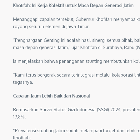
Khofifah: Ini Kerja Kolektif untuk Masa Depan Generasi Jatim
Menanggapi capaian tersebut, Gubernur Khofifah menyampaikan
royong seluruh elemen di Jawa Timur.
“Penghargaan Genting ini adalah hasil sinergi semua pihak, ba
masa depan generasi Jatim,” ujar Khofifah di Surabaya, Rabu (
Ia menjelaskan bahwa penanganan stunting membutuhkan kolab
“Kami terus bergerak secara terintegrasi melalui kolaborasi li
tegasnya.
Capaian Jatim Lebih Baik dari Nasional
Berdasarkan Survei Status Gizi Indonesia (SSGI) 2024, prevalen
19,8%.
“Prevalensi stunting Jatim sudah melampaui target dan lebih r
Khofifah.