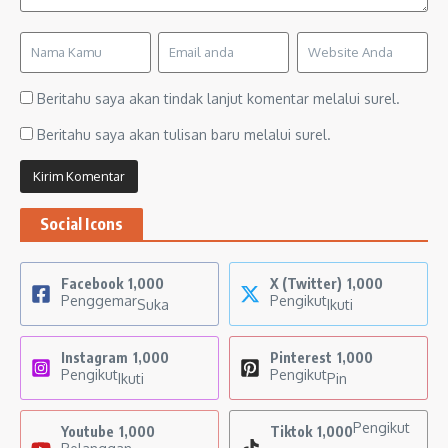
Beritahu saya akan tindak lanjut komentar melalui surel.
Beritahu saya akan tulisan baru melalui surel.
Social Icons
Facebook
1,000
X (Twitter)
1,000
Penggemar
Pengikut
Suka
Ikuti
Instagram
1,000
Pinterest
1,000
Pengikut
Pengikut
Ikuti
Pin
Pengikut
Youtube
1,000
Tiktok
1,000