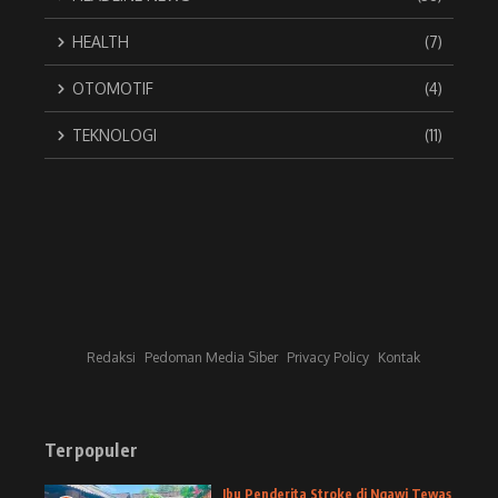
HEALTH
(7)
OTOMOTIF
(4)
TEKNOLOGI
(11)
Redaksi
Pedoman Media Siber
Privacy Policy
Kontak
Terpopuler
Ibu Penderita Stroke di Ngawi Tewas