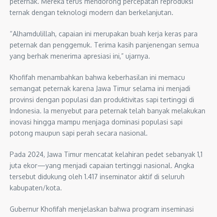
peternak. Mereka terus mendorong percepatan reproduksi
ternak dengan teknologi modern dan berkelanjutan.
“Alhamdulillah, capaian ini merupakan buah kerja keras para
peternak dan penggemuk. Terima kasih panjenengan semua
yang berhak menerima apresiasi ini,” ujarnya.
Khofifah menambahkan bahwa keberhasilan ini memacu
semangat peternak karena Jawa Timur selama ini menjadi
provinsi dengan populasi dan produktivitas sapi tertinggi di
Indonesia. Ia menyebut para peternak telah banyak melakukan
inovasi hingga mampu menjaga dominasi populasi sapi
potong maupun sapi perah secara nasional.
Pada 2024, Jawa Timur mencatat kelahiran pedet sebanyak 1,1
juta ekor—yang menjadi capaian tertinggi nasional. Angka
tersebut didukung oleh 1.417 inseminator aktif di seluruh
kabupaten/kota.
Gubernur Khofifah menjelaskan bahwa program inseminasi