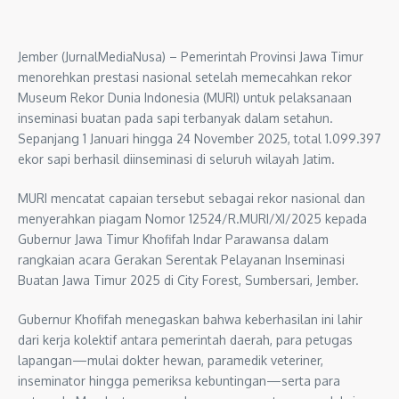
Jember (JurnalMediaNusa) – Pemerintah Provinsi Jawa Timur
menorehkan prestasi nasional setelah memecahkan rekor
Museum Rekor Dunia Indonesia (MURI) untuk pelaksanaan
inseminasi buatan pada sapi terbanyak dalam setahun.
Sepanjang 1 Januari hingga 24 November 2025, total 1.099.397
ekor sapi berhasil diinseminasi di seluruh wilayah Jatim.
MURI mencatat capaian tersebut sebagai rekor nasional dan
menyerahkan piagam Nomor 12524/R.MURI/XI/2025 kepada
Gubernur Jawa Timur Khofifah Indar Parawansa dalam
rangkaian acara Gerakan Serentak Pelayanan Inseminasi
Buatan Jawa Timur 2025 di City Forest, Sumbersari, Jember.
Gubernur Khofifah menegaskan bahwa keberhasilan ini lahir
dari kerja kolektif antara pemerintah daerah, para petugas
lapangan—mulai dokter hewan, paramedik veteriner,
inseminator hingga pemeriksa kebuntingan—serta para