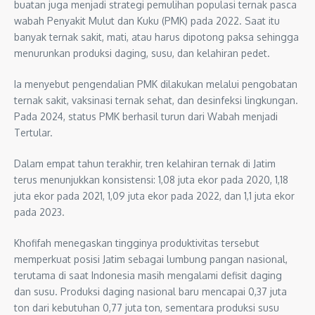
buatan juga menjadi strategi pemulihan populasi ternak pasca
wabah Penyakit Mulut dan Kuku (PMK) pada 2022. Saat itu
banyak ternak sakit, mati, atau harus dipotong paksa sehingga
menurunkan produksi daging, susu, dan kelahiran pedet.
Ia menyebut pengendalian PMK dilakukan melalui pengobatan
ternak sakit, vaksinasi ternak sehat, dan desinfeksi lingkungan.
Pada 2024, status PMK berhasil turun dari Wabah menjadi
Tertular.
Dalam empat tahun terakhir, tren kelahiran ternak di Jatim
terus menunjukkan konsistensi: 1,08 juta ekor pada 2020, 1,18
juta ekor pada 2021, 1,09 juta ekor pada 2022, dan 1,1 juta ekor
pada 2023.
Khofifah menegaskan tingginya produktivitas tersebut
memperkuat posisi Jatim sebagai lumbung pangan nasional,
terutama di saat Indonesia masih mengalami defisit daging
dan susu. Produksi daging nasional baru mencapai 0,37 juta
ton dari kebutuhan 0,77 juta ton, sementara produksi susu