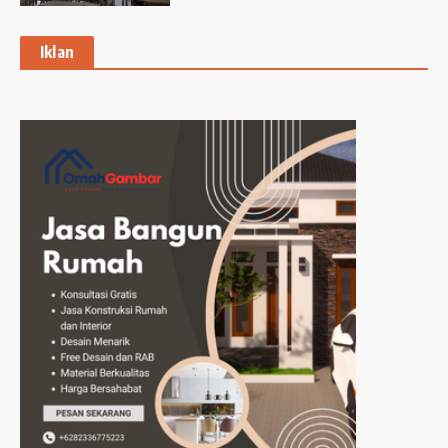
Iklan