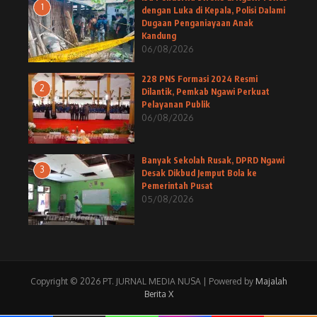
1
dengan Luka di Kepala, Polisi Dalami
Dugaan Penganiayaan Anak
Kandung
06/08/2026
228 PNS Formasi 2024 Resmi
2
Dilantik, Pemkab Ngawi Perkuat
Pelayanan Publik
06/08/2026
Banyak Sekolah Rusak, DPRD Ngawi
3
Desak Dikbud Jemput Bola ke
Pemerintah Pusat
05/08/2026
Copyright © 2026 PT. JURNAL MEDIA NUSA | Powered by
Majalah
Berita X