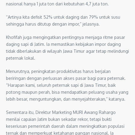
nasional hanya 1 juta ton dari kebutuhan 4,7 juta ton.
“Artinya kita defisit 52% untuk daging dan 79% untuk susu
sehingga harus ditutup dengan impor,” jelasnya.
Khofifah juga mengingatkan pentingnya menjaga ritme pasar
daging sapi di Jatim. Ia memastikan kebijakan impor daging
tidak diberlakukan di wilayah Jawa Timur agar tetap melindungi
peternak lokal.
Menurutnya, peningkatan produktivitas harus berjalan
beriringan dengan perluasan akses pasar bagi para peternak.
“Harapan kami, seluruh peternak sapi di Jawa Timur, baik
potong maupun perah, bisa mendapatkan peluang usaha yang
lebih besar, menguntungkan, dan menyejahterakan,” katanya.
Sementara itu, Direktur Marketing MURI Awang Rahargo
menilai capaian Jatim bukan sekadar rekor, tetapi bukti
keseriusan pemerintah daerah dalam meningkatkan populasi
ternak dan memperkuat ketahanan pangan nasional. Ia