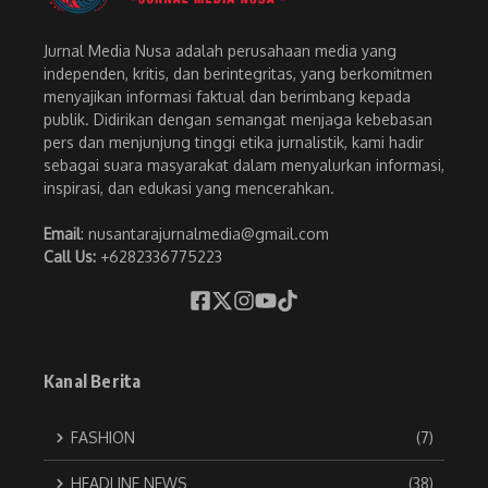
Jurnal Media Nusa adalah perusahaan media yang
independen, kritis, dan berintegritas, yang berkomitmen
menyajikan informasi faktual dan berimbang kepada
publik. Didirikan dengan semangat menjaga kebebasan
pers dan menjunjung tinggi etika jurnalistik, kami hadir
sebagai suara masyarakat dalam menyalurkan informasi,
inspirasi, dan edukasi yang mencerahkan.
Email
: nusantarajurnalmedia@gmail.com
Call Us:
+6282336775223
Kanal Berita
FASHION
(7)
HEADLINE NEWS
(38)