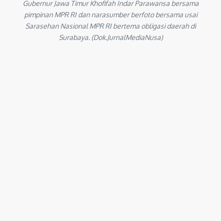
Gubernur Jawa Timur Khofifah Indar Parawansa bersama
pimpinan MPR RI dan narasumber berfoto bersama usai
Sarasehan Nasional MPR RI bertema obligasi daerah di
Surabaya. (Dok.JurnalMediaNusa)