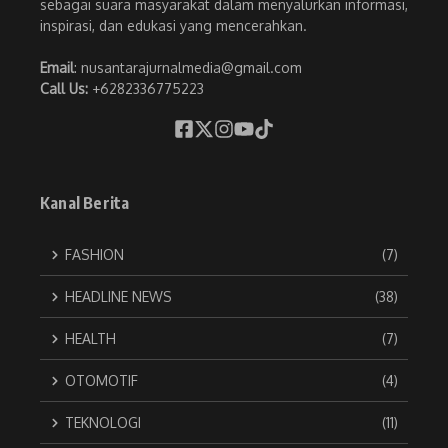
sebagai suara masyarakat dalam menyalurkan informasi,
inspirasi, dan edukasi yang mencerahkan.
Email
: nusantarajurnalmedia@gmail.com
Call Us:
+6282336775223
Kanal Berita
FASHION
(7)
HEADLINE NEWS
(38)
HEALTH
(7)
OTOMOTIF
(4)
TEKNOLOGI
(11)