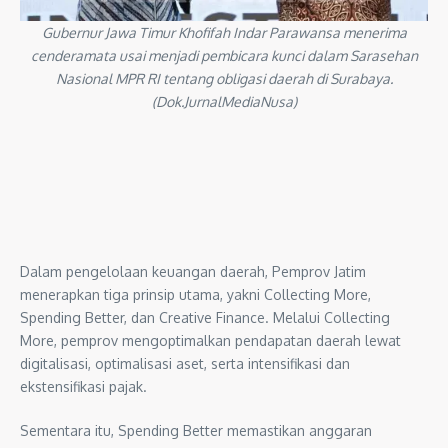
Gubernur Jawa Timur Khofifah Indar Parawansa menerima
cenderamata usai menjadi pembicara kunci dalam Sarasehan
Nasional MPR RI tentang obligasi daerah di Surabaya.
(Dok.JurnalMediaNusa)
Dalam pengelolaan keuangan daerah, Pemprov Jatim
menerapkan tiga prinsip utama, yakni Collecting More,
Spending Better, dan Creative Finance. Melalui Collecting
More, pemprov mengoptimalkan pendapatan daerah lewat
digitalisasi, optimalisasi aset, serta intensifikasi dan
ekstensifikasi pajak.
Sementara itu, Spending Better memastikan anggaran