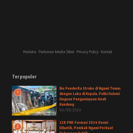
Redaksi
Pedoman Media Siber
Privacy Policy
Kontak
Terpopuler
Ibu Penderita Stroke di Ngawi Tewas
1
dengan Luka di Kepala, Polisi Dalami
Dugaan Penganiayaan Anak
Kandung
06/08/2026
228 PNS Formasi 2024 Resmi
2
Dilantik, Pemkab Ngawi Perkuat