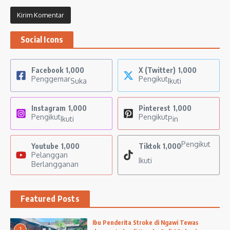
Social Icons
Facebook
1,000
X (Twitter)
1,000
Penggemar
Pengikut
Suka
Ikuti
Instagram
1,000
Pinterest
1,000
Pengikut
Pengikut
Ikuti
Pin
Pengikut
Youtube
1,000
Tiktok
1,000
Pelanggan
Ikuti
Berlangganan
Featured Posts
Ibu Penderita Stroke di Ngawi Tewas
1