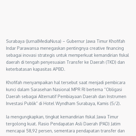
Surabaya (JurnalMediaNusa) – Gubernur Jawa Timur Khofifah
Indar Parawansa menegaskan pentingnya creative financing
sebagai inovasi strategis untuk memperkuat kemandirian fiskal
daerah di tengah penyesuaian Transfer ke Daerah (TKD) dan
keterbatasan kapasitas APBD.
Khofifah menyampaikan hal tersebut saat menjadi pembicara
kunci dalam Sarasehan Nasional MPR RI bertema “Obligasi
Daerah sebagai Alternatif Pembiayaan Daerah dan Instrumen
Investasi Publik” di Hotel Wyndham Surabaya, Kamis (5/2).
Ia mengungkapkan, tingkat kemandirian fiskal Jawa Timur
tergolong kuat. Rasio Pendapatan Asli Daerah (PAD) Jatim
mencapai 58,92 persen, sementara pendapatan transfer dan