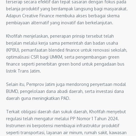
terserap secara efektif dan tepat sasaran dengan fokus pada
belanja produktif yang berdampak langsung bagi masyarakat.
Adapun Creative Finance membuka akses berbagai skema
pembiayaan alternatif yang inovatif dan berkelanjutan.
Khofifah menjelaskan, penerapan prinsip tersebut telah
berjalan melalui kerja sama pemerintah dan badan usaha
(KPBU), pemanfaatan blended finance untuk renovasi sekolah,
optimalisasi CSR bagi UMKM, serta pengembangan green
finance seperti penerbitan green bond untuk pengadaan bus
listrik Trans Jatim.
Selain itu, Pemprov Jatim juga mendorong penyertaan modal
BUMD, pengelolaan dana abadi daerah, serta investasi dana
daerah guna meningkatkan PAD.
Terkait obligasi daerah dan sukuk daerah, Khofifah menyebut
regulasi telah mengatur melalui PP Nomor 1 Tahun 2024.
Instrumen ini berpotensi membiayai infrastruktur produktif
seperti transportasi, layanan air minum, rumah sakit, kawasan