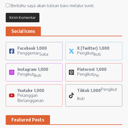
Beritahu saya akan tulisan baru melalui surel.
Social Icons
Facebook
1,000
X (Twitter)
1,000
Penggemar
Pengikut
Suka
Ikuti
Instagram
1,000
Pinterest
1,000
Pengikut
Pengikut
Ikuti
Pin
Pengikut
Youtube
1,000
Tiktok
1,000
Pelanggan
Ikuti
Berlangganan
Featured Posts