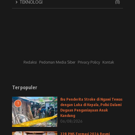
TEKNOLOGI
(11)
Redaksi
Pedoman Media Siber
Privacy Policy
Kontak
Terpopuler
Ibu Penderita Stroke di Ngawi Tewas
1
dengan Luka di Kepala, Polisi Dalami
Dugaan Penganiayaan Anak
Kandung
06/08/2026
228 PNS Formasi 2024 Resmi