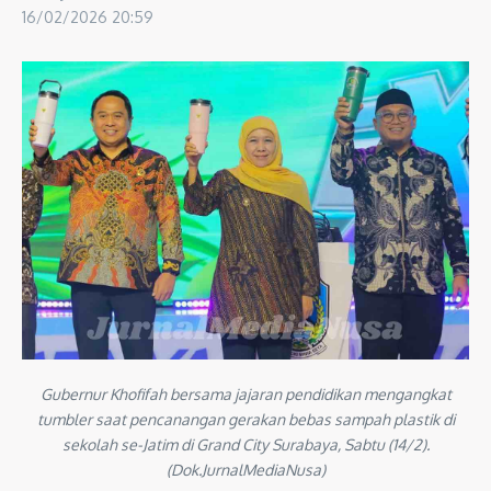
16/02/2026
20:59
Gubernur Khofifah bersama jajaran pendidikan mengangkat
tumbler saat pencanangan gerakan bebas sampah plastik di
sekolah se-Jatim di Grand City Surabaya, Sabtu (14/2).
(Dok.JurnalMediaNusa)