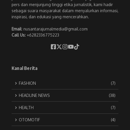
pers dan menjunjung tinggi etika jurnalistik, kami hadir
sebagai suara masyarakat dalam menyalurkan informasi,
inspirasi, dan edukasi yang mencerahkan.
Email
: nusantarajurnalmedia@gmail.com
Call Us:
+6282336775223
Kanal Berita
FASHION
(7)
HEADLINE NEWS
(38)
HEALTH
(7)
OTOMOTIF
(4)