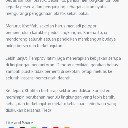
bebas sampah plastik. Selain itu, panitia membagikan tumbler
kepada peserta dan pengunjung sebagai ajakan nyata
mengurangi penggunaan plastik sekali pakai.
Menurut Khofifah, sekolah harus menjadi pelopor
pembentukan karakter peduli lingkungan. Karena itu, ia
mendorong seluruh satuan pendidikan membangun budaya
hidup bersih dan berkelanjutan.
Lebih lanjut, Pemprov Jatim juga menerapkan kebijakan serupa
di lingkungan perkantoran. Dengan demikian, gerakan bebas
sampah plastik tidak berhenti di sekolah, tetapi meluas ke
seluruh instansi pemerintah daerah.
Ke depan, Khofifah berharap sektor pendidikan konsisten
memimpin perubahan menuju lingkungan yang lebih bersih,
sehat, dan berkelanjutan melalui kebiasaan sederhana yang
dilakukan bersama.(Red)
Like and Share