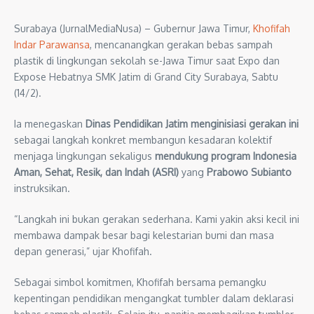
Surabaya (JurnalMediaNusa) – Gubernur Jawa Timur,
Khofifah
Indar Parawansa
, mencanangkan gerakan bebas sampah
plastik di lingkungan sekolah se-Jawa Timur saat Expo dan
Expose Hebatnya SMK Jatim di Grand City Surabaya, Sabtu
(14/2).
Ia menegaskan
Dinas Pendidikan Jatim menginisiasi gerakan ini
sebagai langkah konkret membangun kesadaran kolektif
menjaga lingkungan sekaligus
mendukung program Indonesia
Aman, Sehat, Resik, dan Indah (ASRI)
yang
Prabowo Subianto
instruksikan.
“Langkah ini bukan gerakan sederhana. Kami yakin aksi kecil ini
membawa dampak besar bagi kelestarian bumi dan masa
depan generasi,” ujar Khofifah.
Sebagai simbol komitmen, Khofifah bersama pemangku
kepentingan pendidikan mengangkat tumbler dalam deklarasi