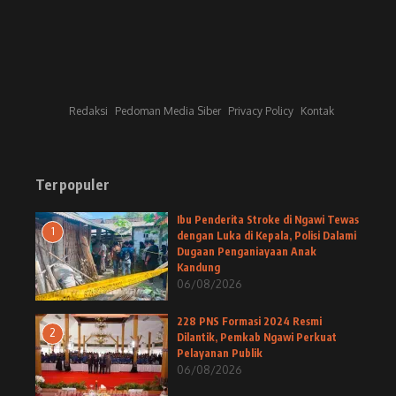
Redaksi
Pedoman Media Siber
Privacy Policy
Kontak
Terpopuler
Ibu Penderita Stroke di Ngawi Tewas
1
dengan Luka di Kepala, Polisi Dalami
Dugaan Penganiayaan Anak
Kandung
06/08/2026
228 PNS Formasi 2024 Resmi
2
Dilantik, Pemkab Ngawi Perkuat
Pelayanan Publik
06/08/2026