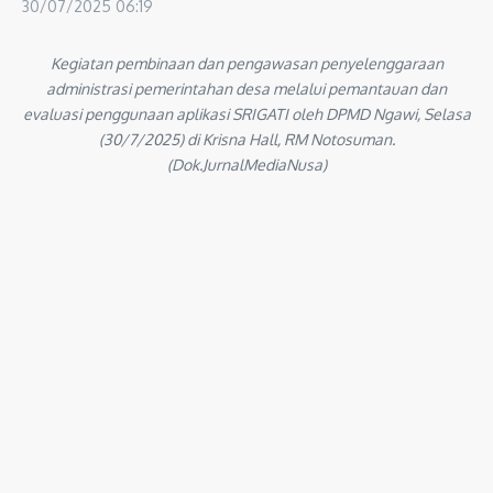
30/07/2025
06:19
Kegiatan pembinaan dan pengawasan penyelenggaraan
administrasi pemerintahan desa melalui pemantauan dan
evaluasi penggunaan aplikasi SRIGATI oleh DPMD Ngawi, Selasa
(30/7/2025) di Krisna Hall, RM Notosuman.
(Dok.JurnalMediaNusa)