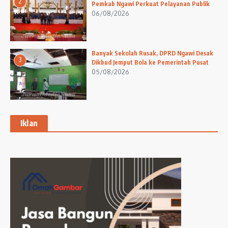
2
Pemkab Ngawi Perkuat Pelayanan Publik
06/08/2026
Banyak Sekolah Rusak, DPRD Ngawi Desak
3
Dikbud Jemput Bola ke Pemerintah Pusat
05/08/2026
Iklan