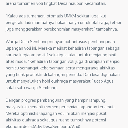
arena turnamen voli tingkat Desa maupun Kecamatan.
“Kalau ada turnamen, otomatis UMKM sekitar juga ikut
bergerak. Jadi manfaatnya bukan hanya untuk olahraga, tetapi
juga menggerakkan perekonomian masyarakat,” tambahnya.
Warga Desa Sembung menyambut antusias pembangunan
lapangan voli ini. Mereka melihat kehadiran lapangan sebagai
sarana kegiatan positif sekaligus jalan untuk menjaring bibit
atlet muda. “Kehadiran lapangan voli juga diharapkan menjadi
pemicu semangat kebersamaan serta mengurangi aktivitas
yang tidak produktif di kalangan pemuda. Dan bisa digunakan
untuk menyalurkan hobi olahraga masyarakat,” ucap Agus
salah satu warga Sembung.
Dengan progres pembangunan yang hampir rampung,
masyarakat menanti momen peresmian lapangan tersebut.
Mereka optimistis lapangan voli ini akan menjadi pusat
aktivitas olahraga sekaligus ruang tumbuhnya potensi
ekonomi desa.(Adv/DesaSembung/And)