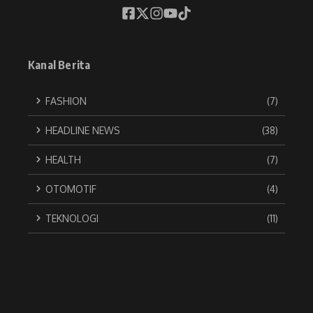
Kanal Berita
FASHION
(7)
HEADLINE NEWS
(38)
HEALTH
(7)
OTOMOTIF
(4)
TEKNOLOGI
(11)