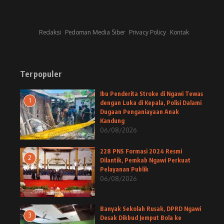
Redaksi
Pedoman Media Siber
Privacy Policy
Kontak
Terpopuler
Ibu Penderita Stroke di Ngawi Tewas
1
dengan Luka di Kepala, Polisi Dalami
Dugaan Penganiayaan Anak
Kandung
06/08/2026
228 PNS Formasi 2024 Resmi
2
Dilantik, Pemkab Ngawi Perkuat
Pelayanan Publik
06/08/2026
Banyak Sekolah Rusak, DPRD Ngawi
3
Desak Dikbud Jemput Bola ke