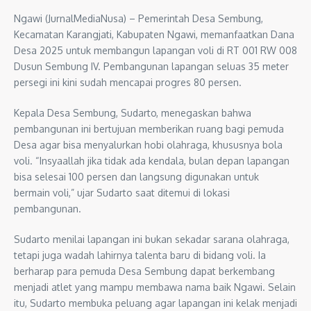
Ngawi (JurnalMediaNusa) – Pemerintah Desa Sembung,
Kecamatan Karangjati, Kabupaten Ngawi, memanfaatkan Dana
Desa 2025 untuk membangun lapangan voli di RT 001 RW 008
Dusun Sembung IV. Pembangunan lapangan seluas 35 meter
persegi ini kini sudah mencapai progres 80 persen.
Kepala Desa Sembung, Sudarto, menegaskan bahwa
pembangunan ini bertujuan memberikan ruang bagi pemuda
Desa agar bisa menyalurkan hobi olahraga, khususnya bola
voli. “Insyaallah jika tidak ada kendala, bulan depan lapangan
bisa selesai 100 persen dan langsung digunakan untuk
bermain voli,” ujar Sudarto saat ditemui di lokasi
pembangunan.
Sudarto menilai lapangan ini bukan sekadar sarana olahraga,
tetapi juga wadah lahirnya talenta baru di bidang voli. Ia
berharap para pemuda Desa Sembung dapat berkembang
menjadi atlet yang mampu membawa nama baik Ngawi. Selain
itu, Sudarto membuka peluang agar lapangan ini kelak menjadi