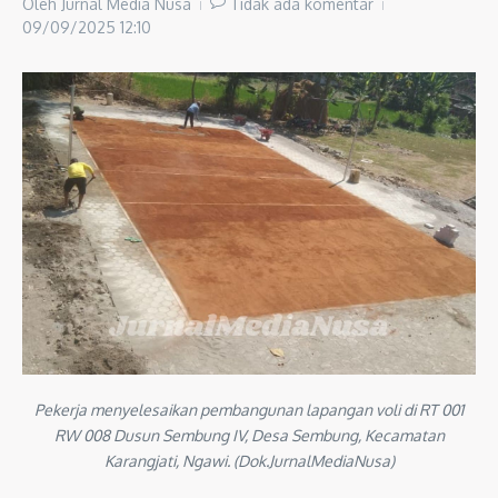
Oleh
Jurnal Media Nusa
Tidak ada komentar
09/09/2025
12:10
Pekerja menyelesaikan pembangunan lapangan voli di RT 001
RW 008 Dusun Sembung IV, Desa Sembung, Kecamatan
Karangjati, Ngawi. (Dok.JurnalMediaNusa)