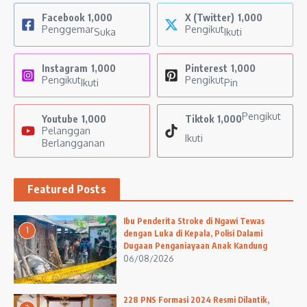
Facebook
1,000
X (Twitter)
1,000
Penggemar
Pengikut
Suka
Ikuti
Instagram
1,000
Pinterest
1,000
Pengikut
Pengikut
Ikuti
Pin
Pengikut
Youtube
1,000
Tiktok
1,000
Pelanggan
Ikuti
Berlangganan
Featured Posts
Ibu Penderita Stroke di Ngawi Tewas
1
dengan Luka di Kepala, Polisi Dalami
Dugaan Penganiayaan Anak Kandung
06/08/2026
228 PNS Formasi 2024 Resmi Dilantik,