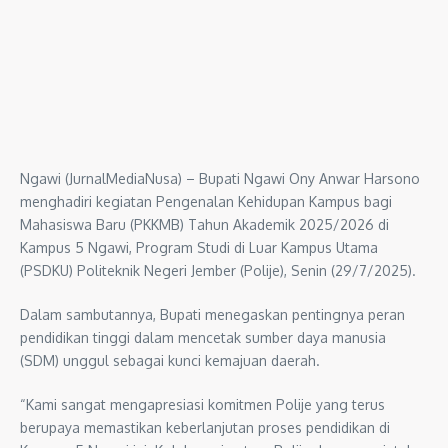
Ngawi (JurnalMediaNusa) – Bupati Ngawi Ony Anwar Harsono
menghadiri kegiatan Pengenalan Kehidupan Kampus bagi
Mahasiswa Baru (PKKMB) Tahun Akademik 2025/2026 di
Kampus 5 Ngawi, Program Studi di Luar Kampus Utama
(PSDKU) Politeknik Negeri Jember (Polije), Senin (29/7/2025).
Dalam sambutannya, Bupati menegaskan pentingnya peran
pendidikan tinggi dalam mencetak sumber daya manusia
(SDM) unggul sebagai kunci kemajuan daerah.
“Kami sangat mengapresiasi komitmen Polije yang terus
berupaya memastikan keberlanjutan proses pendidikan di