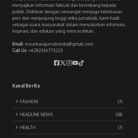
menyajikan informasi faktual dan berimbang kepada
publik. Didirikan dengan semangat menjaga kebebasan
pers dan menjunjung tinggi etika jurnalistik, kami hadir
sebagai suara masyarakat dalam menyalurkan informasi,
inspirasi, dan edukasi yang mencerahkan.
Email
: nusantarajurnalmedia@gmail.com
Call Us:
+6282336775223
Kanal Berita
FASHION
(7)
HEADLINE NEWS
(38)
HEALTH
(7)