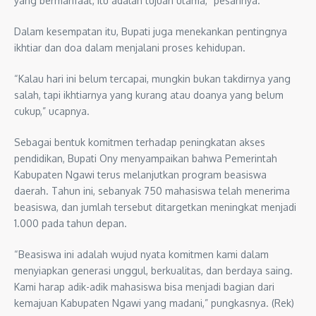
yang bermanfaat, itu adalah tujuan utama,” pesannya.
Dalam kesempatan itu, Bupati juga menekankan pentingnya
ikhtiar dan doa dalam menjalani proses kehidupan.
“Kalau hari ini belum tercapai, mungkin bukan takdirnya yang
salah, tapi ikhtiarnya yang kurang atau doanya yang belum
cukup,” ucapnya.
Sebagai bentuk komitmen terhadap peningkatan akses
pendidikan, Bupati Ony menyampaikan bahwa Pemerintah
Kabupaten Ngawi terus melanjutkan program beasiswa
daerah. Tahun ini, sebanyak 750 mahasiswa telah menerima
beasiswa, dan jumlah tersebut ditargetkan meningkat menjadi
1.000 pada tahun depan.
“Beasiswa ini adalah wujud nyata komitmen kami dalam
menyiapkan generasi unggul, berkualitas, dan berdaya saing.
Kami harap adik-adik mahasiswa bisa menjadi bagian dari
kemajuan Kabupaten Ngawi yang madani,” pungkasnya. (Rek)