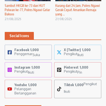
Sambut HKGB ke-73 dan HUT
Kurang dari 24 Jam, Polres Ngawi
Polwan ke-77, Polres Ngawi Gelar
Gerak Cepat Amankan Remaja
Baksos
yang ...
27/08/2025
27/08/2025
Social Icons
Facebook
1,000
X (Twitter)
1,000
Penggemar
Pengikut
Suka
Ikuti
Instagram
1,000
Pinterest
1,000
Pengikut
Pengikut
Ikuti
Pin
Pengikut
Youtube
1,000
Tiktok
1,000
Pelanggan
Ikuti
Berlangganan