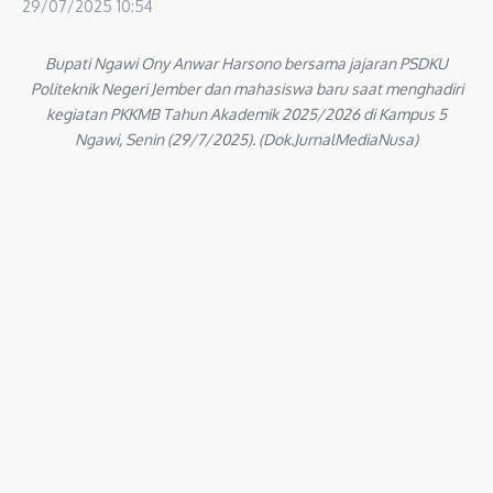
29/07/2025
10:54
Bupati Ngawi Ony Anwar Harsono bersama jajaran PSDKU
Politeknik Negeri Jember dan mahasiswa baru saat menghadiri
kegiatan PKKMB Tahun Akademik 2025/2026 di Kampus 5
Ngawi, Senin (29/7/2025). (Dok.JurnalMediaNusa)