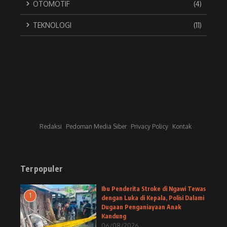
OTOMOTIF
(4)
TEKNOLOGI
(11)
Redaksi
Pedoman Media Siber
Privacy Policy
Kontak
Terpopuler
Ibu Penderita Stroke di Ngawi Tewas
1
dengan Luka di Kepala, Polisi Dalami
Dugaan Penganiayaan Anak
Kandung
06/08/2026