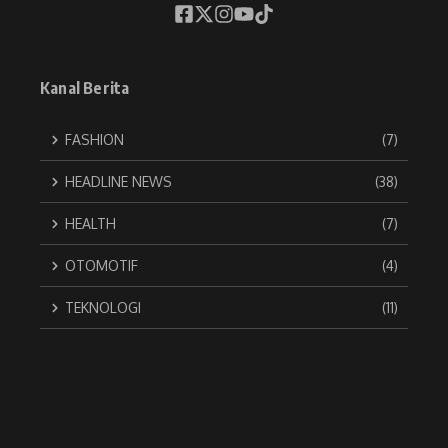
Kanal Berita
FASHION
(7)
HEADLINE NEWS
(38)
HEALTH
(7)
OTOMOTIF
(4)
TEKNOLOGI
(11)