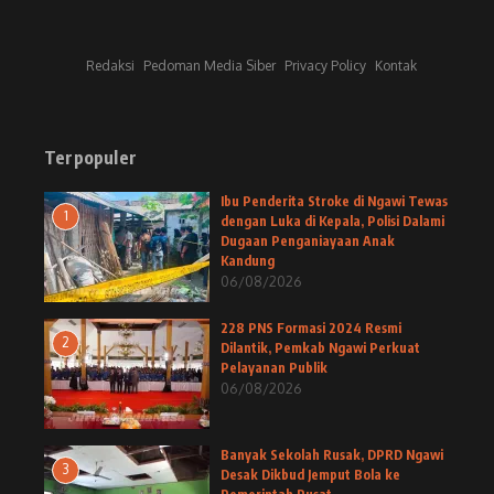
Redaksi
Pedoman Media Siber
Privacy Policy
Kontak
Terpopuler
Ibu Penderita Stroke di Ngawi Tewas
1
dengan Luka di Kepala, Polisi Dalami
Dugaan Penganiayaan Anak
Kandung
06/08/2026
228 PNS Formasi 2024 Resmi
2
Dilantik, Pemkab Ngawi Perkuat
Pelayanan Publik
06/08/2026
Banyak Sekolah Rusak, DPRD Ngawi
3
Desak Dikbud Jemput Bola ke