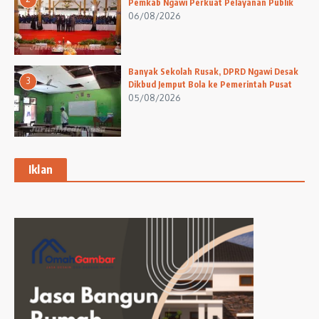
Pemkab Ngawi Perkuat Pelayanan Publik
06/08/2026
Banyak Sekolah Rusak, DPRD Ngawi Desak
3
Dikbud Jemput Bola ke Pemerintah Pusat
05/08/2026
Iklan