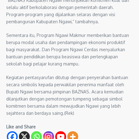
“BAZNAS Kabupaten Ngawi menunjukkan komitmen kuat dan
selalu aktif berkolaborasi dengan pemerintah daerah.
Program-program yang dijalankan selaras dengan visi
pembangunan Kabupaten Ngawi,” tambahnya.
Sementara itu, Program Ngawi Makmur memberikan bantuan
berupa modal usaha dan pendampingan ekonomi produktif
bagi masyarakat. Dan Program Ngawi Cerdas menyalurkan
bantuan pendidikan berupa beasiswa dan perlengkapan
sekolah bagi pelajar kurang mampu.
Kegiatan pentasyarufan ditutup dengan penyerahan bantuan
secara simbolis kepada perwakilan penerima manfaat oleh
Bupati Ngawi bersama pimpinan BAZNAS. Acara kemudian
dilanjutkan dengan pemotongan tumpeng sebagai simbol
komitmen bersama dalam mewujudkan Ngawi yang lebih
sejahtera dan berdaya saing.(Rek)
Like and Share