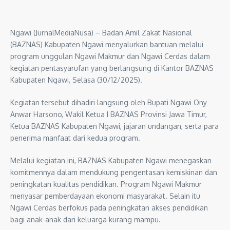
Ngawi (JurnalMediaNusa) – Badan Amil Zakat Nasional
(BAZNAS) Kabupaten Ngawi menyalurkan bantuan melalui
program unggulan Ngawi Makmur dan Ngawi Cerdas dalam
kegiatan pentasyarufan yang berlangsung di Kantor BAZNAS
Kabupaten Ngawi, Selasa (30/12/2025).
Kegiatan tersebut dihadiri langsung oleh Bupati Ngawi Ony
Anwar Harsono, Wakil Ketua I BAZNAS Provinsi Jawa Timur,
Ketua BAZNAS Kabupaten Ngawi, jajaran undangan, serta para
penerima manfaat dari kedua program.
Melalui kegiatan ini, BAZNAS Kabupaten Ngawi menegaskan
komitmennya dalam mendukung pengentasan kemiskinan dan
peningkatan kualitas pendidikan. Program Ngawi Makmur
menyasar pemberdayaan ekonomi masyarakat. Selain itu
Ngawi Cerdas berfokus pada peningkatan akses pendidikan
bagi anak-anak dari keluarga kurang mampu.