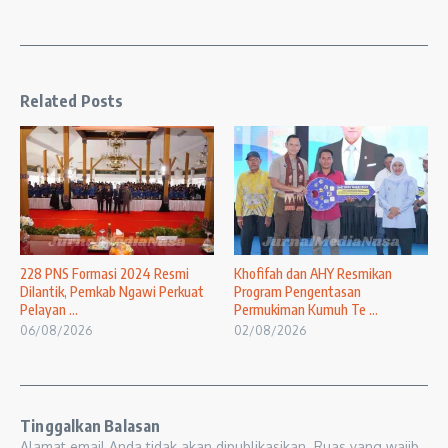
Related Posts
228 PNS Formasi 2024 Resmi
Khofifah dan AHY Resmikan
Dilantik, Pemkab Ngawi Perkuat
Program Pengentasan
Pelayan ...
Permukiman Kumuh Te ...
06/08/2026
02/08/2026
Tinggalkan Balasan
Alamat email Anda tidak akan dipublikasikan.
Ruas yang wajib