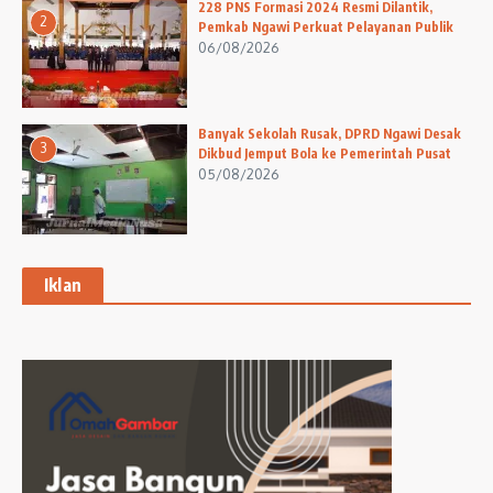
228 PNS Formasi 2024 Resmi Dilantik,
2
Pemkab Ngawi Perkuat Pelayanan Publik
06/08/2026
Banyak Sekolah Rusak, DPRD Ngawi Desak
3
Dikbud Jemput Bola ke Pemerintah Pusat
05/08/2026
Iklan