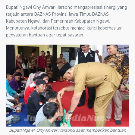
Bupati Ngawi Ony Anwar Harsono mengapresiasi sinergi yang
terjalin antara BAZNAS Provinsi Jawa Timur, BAZNAS
Kabupaten Ngawi, dan Pemerintah Kabupaten Ngawi.
Menurutnya, kolaborasi tersebut menjadi kunci keberhasilan
penyaluran bantuan agar tepat sasaran.
Bupati Ngawi, Ony Anwar Harsono, saat memberikan bantuan