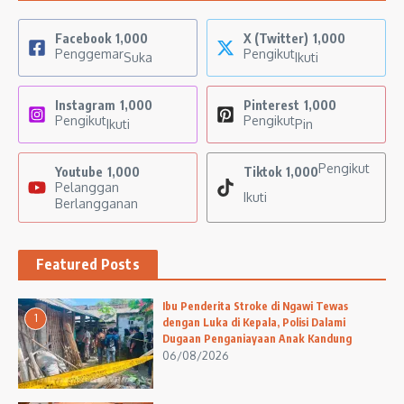
Facebook
1,000
X (Twitter)
1,000
Penggemar
Pengikut
Suka
Ikuti
Instagram
1,000
Pinterest
1,000
Pengikut
Pengikut
Ikuti
Pin
Pengikut
Youtube
1,000
Tiktok
1,000
Pelanggan
Ikuti
Berlangganan
Featured Posts
Ibu Penderita Stroke di Ngawi Tewas
1
dengan Luka di Kepala, Polisi Dalami
Dugaan Penganiayaan Anak Kandung
06/08/2026