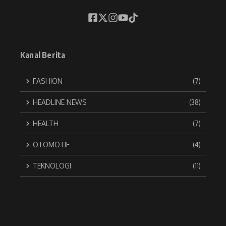
Kanal Berita
FASHION
(7)
HEADLINE NEWS
(38)
HEALTH
(7)
OTOMOTIF
(4)
TEKNOLOGI
(11)