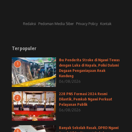
Redaksi
Pedoman Media Siber
Privacy Policy
Kontak
Terpopuler
Ibu Penderita Stroke di Ngawi Tewas
1
dengan Luka di Kepala, Polisi Dalami
Dugaan Penganiayaan Anak
Kandung
06/08/2026
228 PNS Formasi 2024 Resmi
2
Dilantik, Pemkab Ngawi Perkuat
Pelayanan Publik
06/08/2026
Banyak Sekolah Rusak, DPRD Ngawi
3