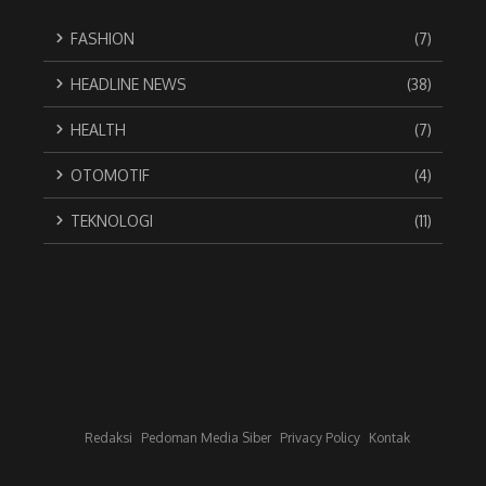
FASHION
(7)
HEADLINE NEWS
(38)
HEALTH
(7)
OTOMOTIF
(4)
TEKNOLOGI
(11)
Redaksi
Pedoman Media Siber
Privacy Policy
Kontak