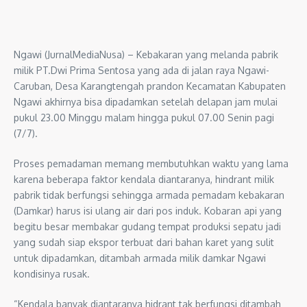
Ngawi (JurnalMediaNusa) – Kebakaran yang melanda pabrik
milik PT.Dwi Prima Sentosa yang ada di jalan raya Ngawi-
Caruban, Desa Karangtengah prandon Kecamatan Kabupaten
Ngawi akhirnya bisa dipadamkan setelah delapan jam mulai
pukul 23.00 Minggu malam hingga pukul 07.00 Senin pagi
(7/7).
Proses pemadaman memang membutuhkan waktu yang lama
karena beberapa faktor kendala diantaranya, hindrant milik
pabrik tidak berfungsi sehingga armada pemadam kebakaran
(Damkar) harus isi ulang air dari pos induk. Kobaran api yang
begitu besar membakar gudang tempat produksi sepatu jadi
yang sudah siap ekspor terbuat dari bahan karet yang sulit
untuk dipadamkan, ditambah armada milik damkar Ngawi
kondisinya rusak.
“Kendala banyak diantaranya hidrant tak berfungsi ditambah