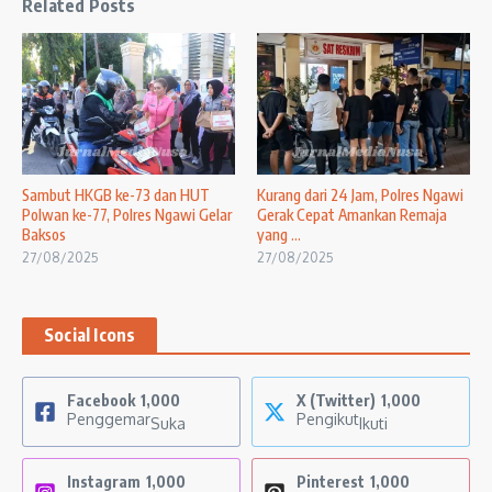
Related Posts
Sambut HKGB ke-73 dan HUT
Kurang dari 24 Jam, Polres Ngawi
Polwan ke-77, Polres Ngawi Gelar
Gerak Cepat Amankan Remaja
Baksos
yang ...
27/08/2025
27/08/2025
Social Icons
Facebook
1,000
X (Twitter)
1,000
Penggemar
Pengikut
Suka
Ikuti
Instagram
1,000
Pinterest
1,000