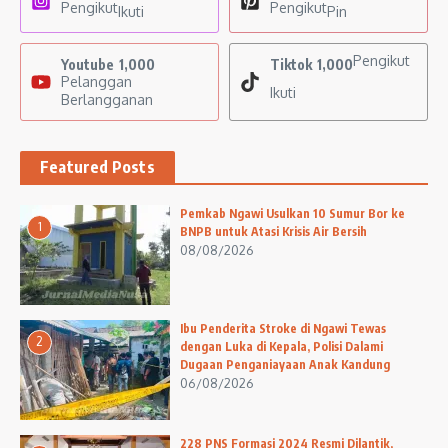
Pengikut
Pengikut
Ikuti
Pin
Pengikut
Youtube
1,000
Tiktok
1,000
Pelanggan
Ikuti
Berlangganan
Featured Posts
Pemkab Ngawi Usulkan 10 Sumur Bor ke
1
BNPB untuk Atasi Krisis Air Bersih
08/08/2026
Ibu Penderita Stroke di Ngawi Tewas
2
dengan Luka di Kepala, Polisi Dalami
Dugaan Penganiayaan Anak Kandung
06/08/2026
228 PNS Formasi 2024 Resmi Dilantik,