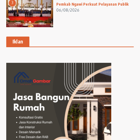
3
Pemkab Ngawi Perkuat Pelayanan Publik
06/08/2026
Iklan