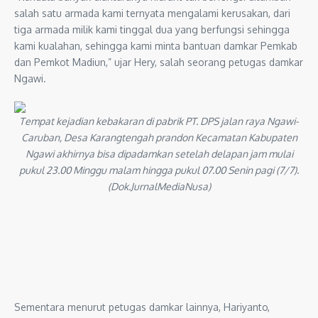
salah satu armada kami ternyata mengalami kerusakan, dari
tiga armada milik kami tinggal dua yang berfungsi sehingga
kami kualahan, sehingga kami minta bantuan damkar Pemkab
dan Pemkot Madiun,” ujar Hery, salah seorang petugas damkar
Ngawi.
Tempat kejadian kebakaran di pabrik PT. DPS jalan raya Ngawi-
Caruban, Desa Karangtengah prandon Kecamatan Kabupaten
Ngawi akhirnya bisa dipadamkan setelah delapan jam mulai
pukul 23.00 Minggu malam hingga pukul 07.00 Senin pagi (7/7).
(Dok.JurnalMediaNusa)
Sementara menurut petugas damkar lainnya, Hariyanto,