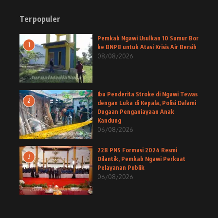
Terpopuler
Pemkab Ngawi Usulkan 10 Sumur Bor
1
ke BNPB untuk Atasi Krisis Air Bersih
08/08/2026
Ibu Penderita Stroke di Ngawi Tewas
2
dengan Luka di Kepala, Polisi Dalami
Dugaan Penganiayaan Anak
Kandung
06/08/2026
228 PNS Formasi 2024 Resmi
3
Dilantik, Pemkab Ngawi Perkuat
Pelayanan Publik
06/08/2026