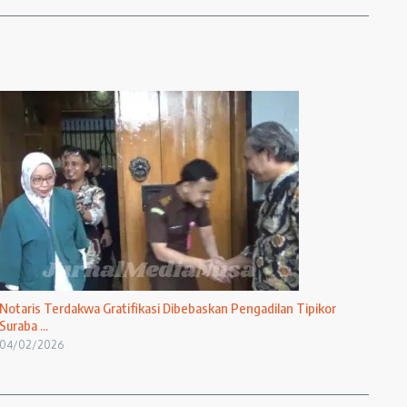
Notaris Terdakwa Gratifikasi Dibebaskan Pengadilan Tipikor
Suraba ...
04/02/2026