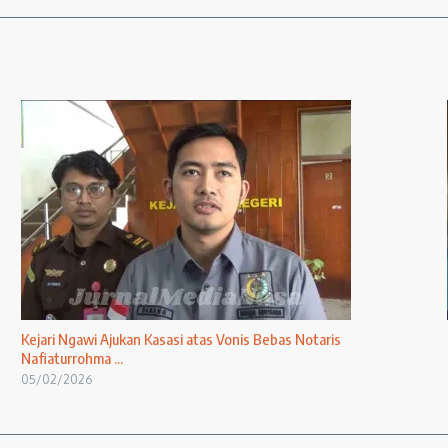
Kejari Ngawi Ajukan Kasasi atas Vonis Bebas Notaris
Nafiaturrohma ...
05/02/2026