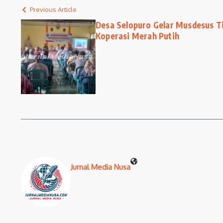
Previous Article
Desa Selopuro Gelar Musdesus T
Koperasi Merah Putih
Jurnal Media Nusa