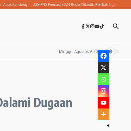
ak Kandung
228 PNS Formasi 2024 Resmi Dilantik, Pemkab Ngawi Perkuat Pela
Minggu, Agustus 9, 2026
 Dalami Dugaan