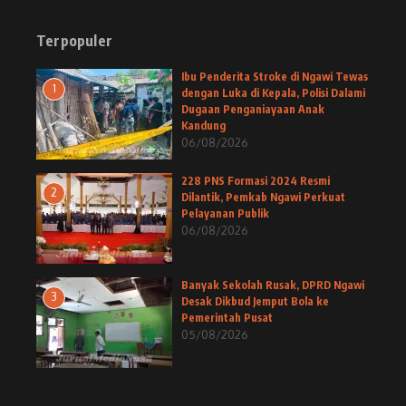
Terpopuler
Ibu Penderita Stroke di Ngawi Tewas
1
dengan Luka di Kepala, Polisi Dalami
Dugaan Penganiayaan Anak
Kandung
06/08/2026
228 PNS Formasi 2024 Resmi
2
Dilantik, Pemkab Ngawi Perkuat
Pelayanan Publik
06/08/2026
Banyak Sekolah Rusak, DPRD Ngawi
3
Desak Dikbud Jemput Bola ke
Pemerintah Pusat
05/08/2026