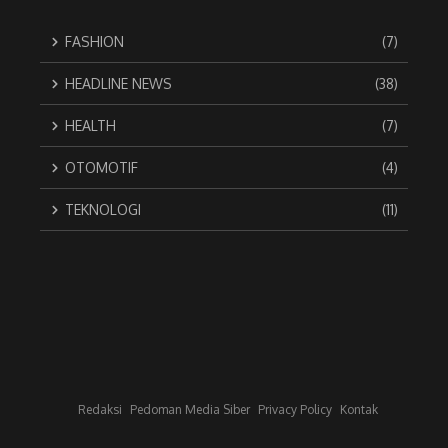
FASHION
(7)
HEADLINE NEWS
(38)
HEALTH
(7)
OTOMOTIF
(4)
TEKNOLOGI
(11)
Redaksi
Pedoman Media Siber
Privacy Policy
Kontak