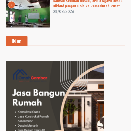
Banyak Sekolah Rusak, DPRD Ngawi Desak
3
Dikbud Jemput Bola ke Pemerintah Pusat
05/08/2026
Iklan