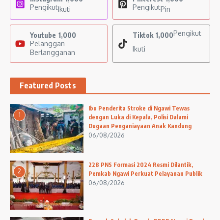
Pengikut
Pengikut
Ikuti
Pin
Pengikut
Youtube
1,000
Tiktok
1,000
Pelanggan
Ikuti
Berlangganan
Featured Posts
Ibu Penderita Stroke di Ngawi Tewas
1
dengan Luka di Kepala, Polisi Dalami
Dugaan Penganiayaan Anak Kandung
06/08/2026
228 PNS Formasi 2024 Resmi Dilantik,
2
Pemkab Ngawi Perkuat Pelayanan Publik
06/08/2026