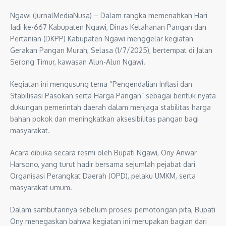
Ngawi (JurnalMediaNusa) – Dalam rangka memeriahkan Hari
Jadi ke-667 Kabupaten Ngawi, Dinas Ketahanan Pangan dan
Pertanian (DKPP) Kabupaten Ngawi menggelar kegiatan
Gerakan Pangan Murah, Selasa (1/7/2025), bertempat di Jalan
Serong Timur, kawasan Alun-Alun Ngawi.
Kegiatan ini mengusung tema “Pengendalian Inflasi dan
Stabilisasi Pasokan serta Harga Pangan” sebagai bentuk nyata
dukungan pemerintah daerah dalam menjaga stabilitas harga
bahan pokok dan meningkatkan aksesibilitas pangan bagi
masyarakat.
Acara dibuka secara resmi oleh Bupati Ngawi, Ony Anwar
Harsono, yang turut hadir bersama sejumlah pejabat dari
Organisasi Perangkat Daerah (OPD), pelaku UMKM, serta
masyarakat umum.
Dalam sambutannya sebelum prosesi pemotongan pita, Bupati
Ony menegaskan bahwa kegiatan ini merupakan bagian dari