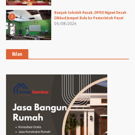
Banyak Sekolah Rusak, DPRD Ngawi Desak
3
Dikbud Jemput Bola ke Pemerintah Pusat
05/08/2026
Iklan