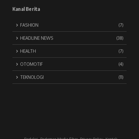
Kanal Berita
FASHION
(7)
HEADLINE NEWS
(38)
HEALTH
(7)
OTOMOTIF
(4)
TEKNOLOGI
(11)