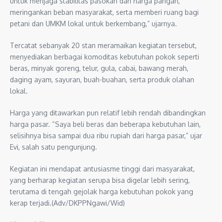
untuk menjaga stabilitas pasokan dan harga pangan,
meringankan beban masyarakat, serta memberi ruang bagi
petani dan UMKM lokal untuk berkembang,” ujarnya.
Tercatat sebanyak 20 stan meramaikan kegiatan tersebut,
menyediakan berbagai komoditas kebutuhan pokok seperti
beras, minyak goreng, telur, gula, cabai, bawang merah,
daging ayam, sayuran, buah-buahan, serta produk olahan
lokal.
Harga yang ditawarkan pun relatif lebih rendah dibandingkan
harga pasar. “Saya beli beras dan beberapa kebutuhan lain,
selisihnya bisa sampai dua ribu rupiah dari harga pasar,” ujar
Evi, salah satu pengunjung.
Kegiatan ini mendapat antusiasme tinggi dari masyarakat,
yang berharap kegiatan serupa bisa digelar lebih sering,
terutama di tengah gejolak harga kebutuhan pokok yang
kerap terjadi.(Adv/DKPPNgawi/Wid)