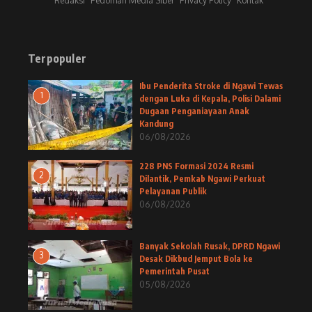
Redaksi
Pedoman Media Siber
Privacy Policy
Kontak
Terpopuler
Ibu Penderita Stroke di Ngawi Tewas
1
dengan Luka di Kepala, Polisi Dalami
Dugaan Penganiayaan Anak
Kandung
06/08/2026
228 PNS Formasi 2024 Resmi
2
Dilantik, Pemkab Ngawi Perkuat
Pelayanan Publik
06/08/2026
Banyak Sekolah Rusak, DPRD Ngawi
3
Desak Dikbud Jemput Bola ke
Pemerintah Pusat
05/08/2026