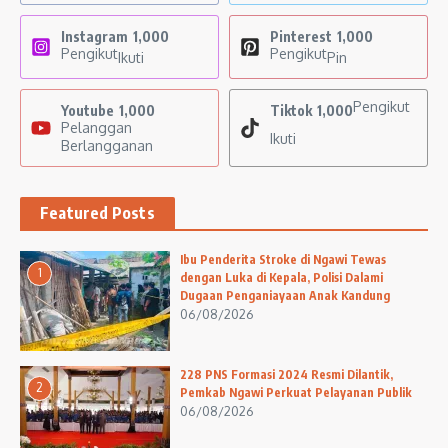
Instagram
1,000
Pinterest
1,000
Pengikut
Pengikut
Ikuti
Pin
Pengikut
Youtube
1,000
Tiktok
1,000
Pelanggan
Ikuti
Berlangganan
Featured Posts
Ibu Penderita Stroke di Ngawi Tewas
1
dengan Luka di Kepala, Polisi Dalami
Dugaan Penganiayaan Anak Kandung
06/08/2026
228 PNS Formasi 2024 Resmi Dilantik,
2
Pemkab Ngawi Perkuat Pelayanan Publik
06/08/2026