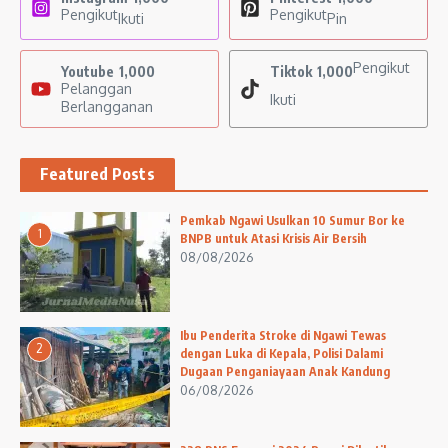
Pengikut
Pengikut
Ikuti
Pin
Pengikut
Youtube
1,000
Tiktok
1,000
Pelanggan
Ikuti
Berlangganan
Featured Posts
Pemkab Ngawi Usulkan 10 Sumur Bor ke
1
BNPB untuk Atasi Krisis Air Bersih
08/08/2026
Ibu Penderita Stroke di Ngawi Tewas
2
dengan Luka di Kepala, Polisi Dalami
Dugaan Penganiayaan Anak Kandung
06/08/2026