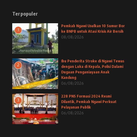
Terpopuler
Pemkab Ngawi Usulkan 10 Sumur Bor
1
ke BNPB untuk Atasi Krisis Air Bersih
08/08/2026
Ibu Penderita Stroke di Ngawi Tewas
2
dengan Luka di Kepala, Polisi Dalami
Dugaan Penganiayaan Anak
Kandung
06/08/2026
228 PNS Formasi 2024 Resmi
3
Dilantik, Pemkab Ngawi Perkuat
Pelayanan Publik
06/08/2026