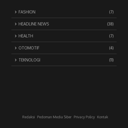
FASHION
(7)
HEADLINE NEWS
(38)
HEALTH
(7)
OTOMOTIF
(4)
TEKNOLOGI
(11)
Redaksi
Pedoman Media Siber
Privacy Policy
Kontak