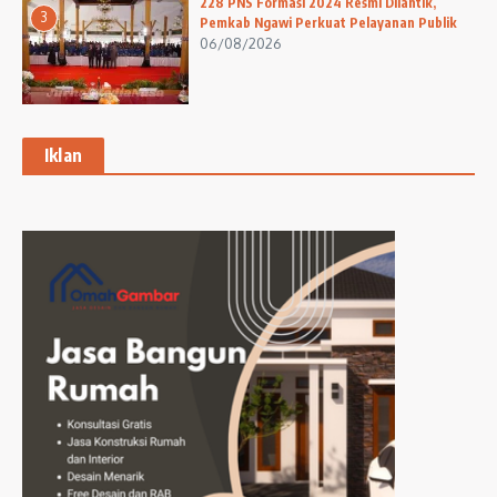
228 PNS Formasi 2024 Resmi Dilantik,
3
Pemkab Ngawi Perkuat Pelayanan Publik
06/08/2026
Iklan