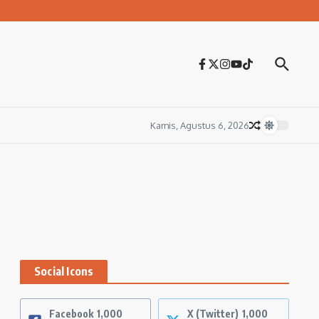
Kamis, Agustus 6, 2026
Social Icons
Facebook
1,000
X (Twitter)
1,000