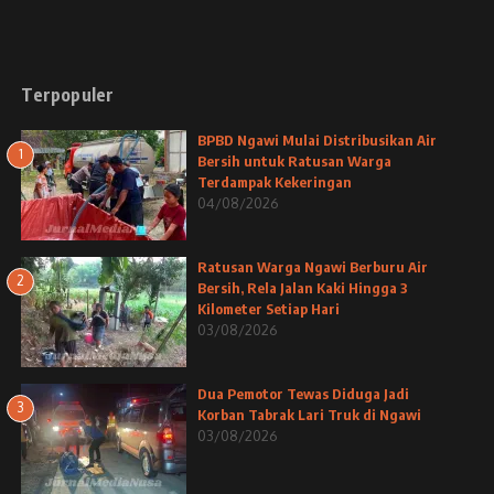
Terpopuler
BPBD Ngawi Mulai Distribusikan Air
1
Bersih untuk Ratusan Warga
Terdampak Kekeringan
04/08/2026
Ratusan Warga Ngawi Berburu Air
2
Bersih, Rela Jalan Kaki Hingga 3
Kilometer Setiap Hari
03/08/2026
Dua Pemotor Tewas Diduga Jadi
3
Korban Tabrak Lari Truk di Ngawi
03/08/2026