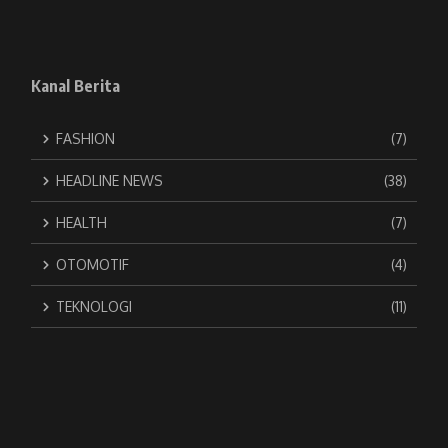
Kanal Berita
FASHION
(7)
HEADLINE NEWS
(38)
HEALTH
(7)
OTOMOTIF
(4)
TEKNOLOGI
(11)