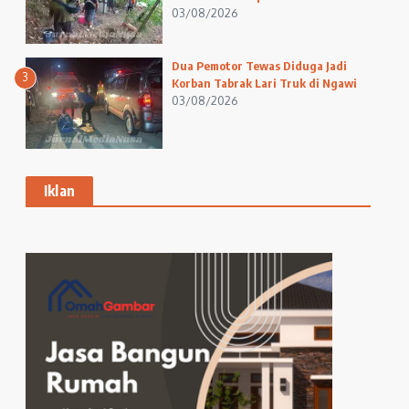
03/08/2026
Dua Pemotor Tewas Diduga Jadi
3
Korban Tabrak Lari Truk di Ngawi
03/08/2026
Iklan