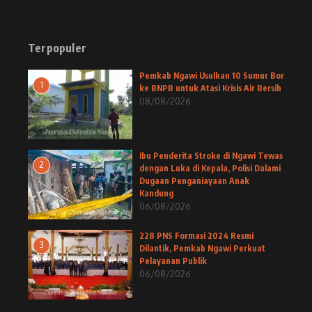
Terpopuler
Pemkab Ngawi Usulkan 10 Sumur Bor
1
ke BNPB untuk Atasi Krisis Air Bersih
08/08/2026
Ibu Penderita Stroke di Ngawi Tewas
2
dengan Luka di Kepala, Polisi Dalami
Dugaan Penganiayaan Anak
Kandung
06/08/2026
228 PNS Formasi 2024 Resmi
3
Dilantik, Pemkab Ngawi Perkuat
Pelayanan Publik
06/08/2026