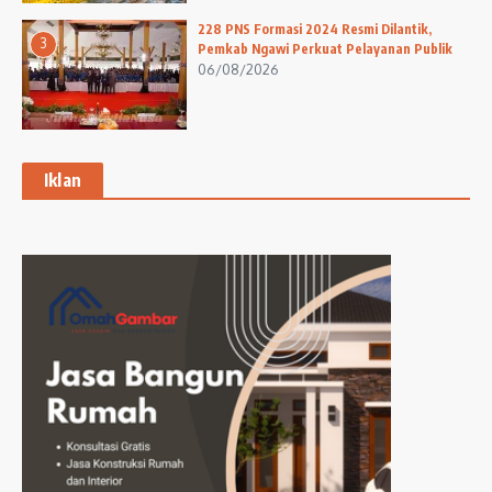
228 PNS Formasi 2024 Resmi Dilantik,
3
Pemkab Ngawi Perkuat Pelayanan Publik
06/08/2026
Iklan