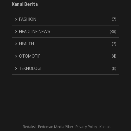
Kanal Berita
FASHION
(7)
HEADLINE NEWS
(38)
HEALTH
(7)
OTOMOTIF
(4)
TEKNOLOGI
(11)
Redaksi
Pedoman Media Siber
Privacy Policy
Kontak