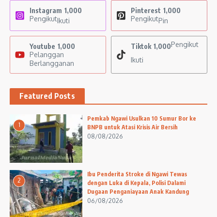
Instagram
1,000
Pinterest
1,000
Pengikut
Pengikut
Ikuti
Pin
Pengikut
Youtube
1,000
Tiktok
1,000
Pelanggan
Ikuti
Berlangganan
Featured Posts
Pemkab Ngawi Usulkan 10 Sumur Bor ke
1
BNPB untuk Atasi Krisis Air Bersih
08/08/2026
Ibu Penderita Stroke di Ngawi Tewas
2
dengan Luka di Kepala, Polisi Dalami
Dugaan Penganiayaan Anak Kandung
06/08/2026