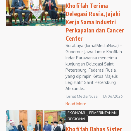
Khofifah Terima
Delegasi Rusia, Jajaki
Kerja Sama Industri
Perkapalan dan Cancer
Center
Surabaya (JurnalMediaNusa) –
Gubernur Jawa Timur Khofifah
Indar Parawansa menerima
kunjungan Delegasi Saint
Petersburg, Federasi Rusia,
yang dipimpin Ketua Majelis
Legislatif Saint Petersburg
Alexande...
Jurnal Media Nusa
13/06/2026
Read More
EKONOMI
PEMERINTAHAN
REGIONAL
Khofifah Bahas Sister