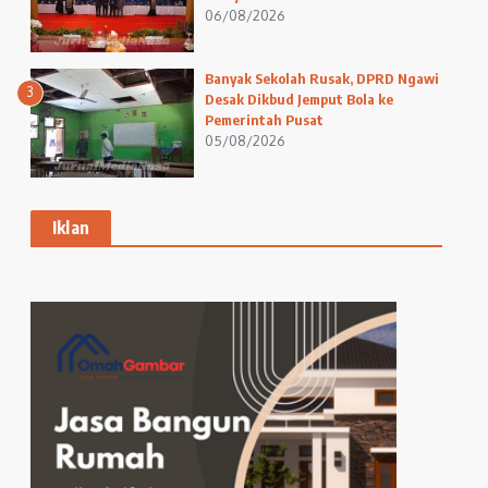
06/08/2026
Banyak Sekolah Rusak, DPRD Ngawi
3
Desak Dikbud Jemput Bola ke
Pemerintah Pusat
05/08/2026
Iklan