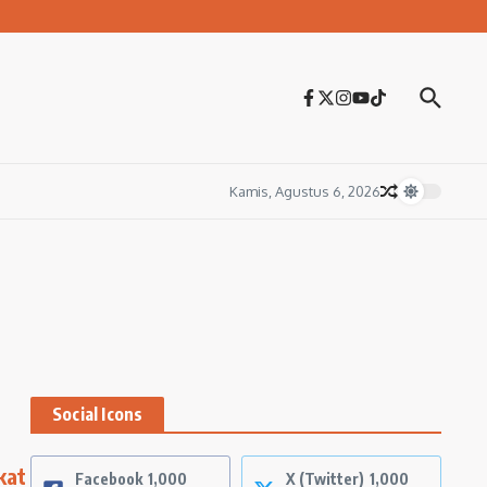
Kamis, Agustus 6, 2026
Social Icons
kat
Facebook
1,000
X (Twitter)
1,000