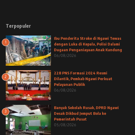
Terpopuler
Ibu Penderita Stroke di Ngawi Tewas
1
dengan Luka di Kepala, Polisi Dalami
Dugaan Penganiayaan Anak Kandung
06/08/2026
228 PNS Formasi 2024 Resmi
2
Dilantik, Pemkab Ngawi Perkuat
Pelayanan Publik
06/08/2026
Banyak Sekolah Rusak, DPRD Ngawi
3
Desak Dikbud Jemput Bola ke
Pemerintah Pusat
05/08/2026