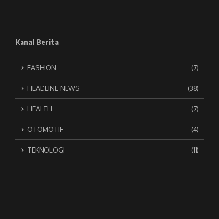
Kanal Berita
FASHION
(7)
HEADLINE NEWS
(38)
HEALTH
(7)
OTOMOTIF
(4)
TEKNOLOGI
(11)