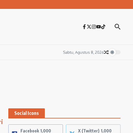
Sabtu, Agustus 8, 2026
Social Icons
ri
Facebook
1,000
X (Twitter)
1,000