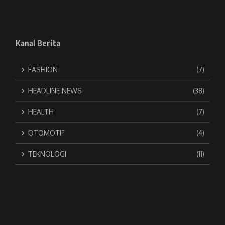
Kanal Berita
FASHION
(7)
HEADLINE NEWS
(38)
HEALTH
(7)
OTOMOTIF
(4)
TEKNOLOGI
(11)