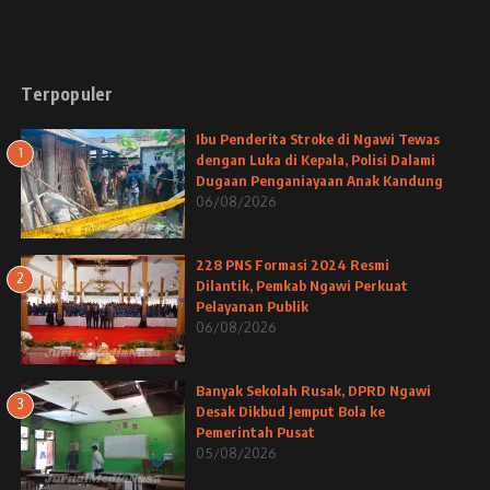
Terpopuler
Ibu Penderita Stroke di Ngawi Tewas
1
dengan Luka di Kepala, Polisi Dalami
Dugaan Penganiayaan Anak Kandung
06/08/2026
228 PNS Formasi 2024 Resmi
2
Dilantik, Pemkab Ngawi Perkuat
Pelayanan Publik
06/08/2026
Banyak Sekolah Rusak, DPRD Ngawi
3
Desak Dikbud Jemput Bola ke
Pemerintah Pusat
05/08/2026