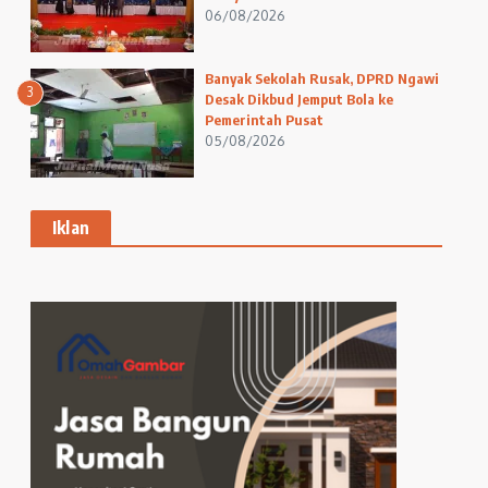
06/08/2026
Banyak Sekolah Rusak, DPRD Ngawi
3
Desak Dikbud Jemput Bola ke
Pemerintah Pusat
05/08/2026
Iklan