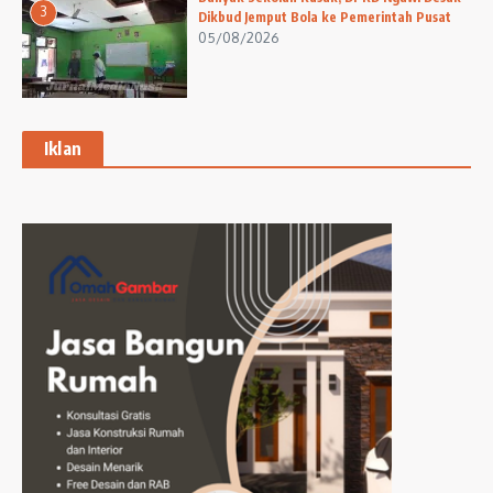
3
Dikbud Jemput Bola ke Pemerintah Pusat
05/08/2026
Iklan