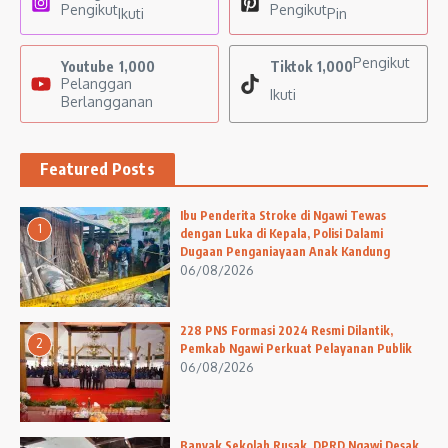
Pengikut
Pengikut
Ikuti
Pin
Pengikut
Youtube
1,000
Tiktok
1,000
Pelanggan
Ikuti
Berlangganan
Featured Posts
Ibu Penderita Stroke di Ngawi Tewas
1
dengan Luka di Kepala, Polisi Dalami
Dugaan Penganiayaan Anak Kandung
06/08/2026
228 PNS Formasi 2024 Resmi Dilantik,
2
Pemkab Ngawi Perkuat Pelayanan Publik
06/08/2026
Banyak Sekolah Rusak, DPRD Ngawi Desak