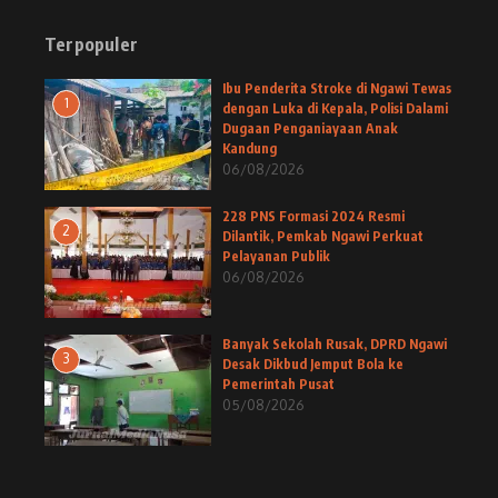
Terpopuler
Ibu Penderita Stroke di Ngawi Tewas
1
dengan Luka di Kepala, Polisi Dalami
Dugaan Penganiayaan Anak
Kandung
06/08/2026
228 PNS Formasi 2024 Resmi
2
Dilantik, Pemkab Ngawi Perkuat
Pelayanan Publik
06/08/2026
Banyak Sekolah Rusak, DPRD Ngawi
3
Desak Dikbud Jemput Bola ke
Pemerintah Pusat
05/08/2026