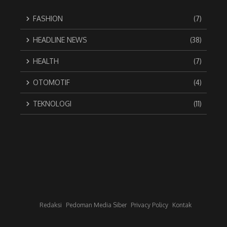
FASHION
(7)
HEADLINE NEWS
(38)
HEALTH
(7)
OTOMOTIF
(4)
TEKNOLOGI
(11)
Redaksi
Pedoman Media Siber
Privacy Policy
Kontak