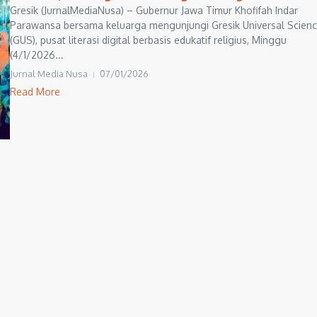
Gresik (JurnalMediaNusa) – Gubernur Jawa Timur Khofifah Indar
Parawansa bersama keluarga mengunjungi Gresik Universal Scien
(GUS), pusat literasi digital berbasis edukatif religius, Minggu
(4/1/2026...
Jurnal Media Nusa
07/01/2026
Read More