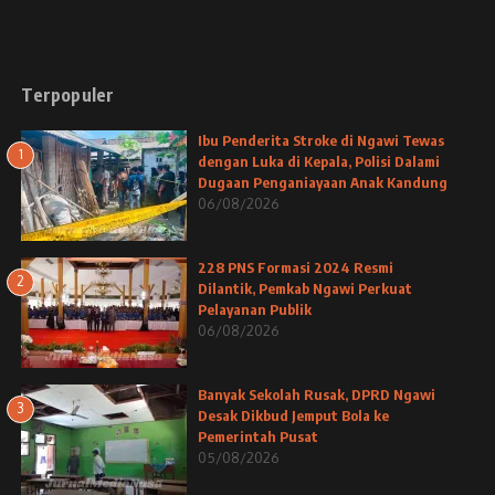
Terpopuler
Ibu Penderita Stroke di Ngawi Tewas
1
dengan Luka di Kepala, Polisi Dalami
Dugaan Penganiayaan Anak Kandung
06/08/2026
228 PNS Formasi 2024 Resmi
2
Dilantik, Pemkab Ngawi Perkuat
Pelayanan Publik
06/08/2026
Banyak Sekolah Rusak, DPRD Ngawi
3
Desak Dikbud Jemput Bola ke
Pemerintah Pusat
05/08/2026