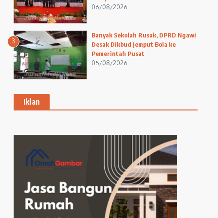
06/08/2026
Banyak Sekolah Rusak, DPRD Ngawi
3
Desak Dikbud Jemput Bola ke
Pemerintah Pusat
05/08/2026
Iklan