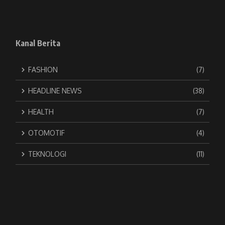
Kanal Berita
FASHION
(7)
HEADLINE NEWS
(38)
HEALTH
(7)
OTOMOTIF
(4)
TEKNOLOGI
(11)