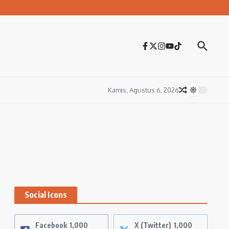
Kamis, Agustus 6, 2026
Social Icons
Facebook
1,000
X (Twitter)
1,000