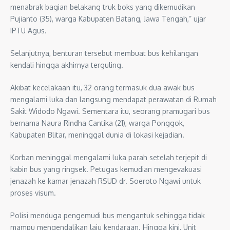
menabrak bagian belakang truk boks yang dikemudikan
Pujianto (35), warga Kabupaten Batang, Jawa Tengah,” ujar
IPTU Agus.
Selanjutnya, benturan tersebut membuat bus kehilangan
kendali hingga akhirnya terguling.
Akibat kecelakaan itu, 32 orang termasuk dua awak bus
mengalami luka dan langsung mendapat perawatan di Rumah
Sakit Widodo Ngawi. Sementara itu, seorang pramugari bus
bernama Naura Rindha Cantika (21), warga Ponggok,
Kabupaten Blitar, meninggal dunia di lokasi kejadian.
Korban meninggal mengalami luka parah setelah terjepit di
kabin bus yang ringsek. Petugas kemudian mengevakuasi
jenazah ke kamar jenazah RSUD dr. Soeroto Ngawi untuk
proses visum.
Polisi menduga pengemudi bus mengantuk sehingga tidak
mampu mengendalikan laju kendaraan. Hingga kini, Unit