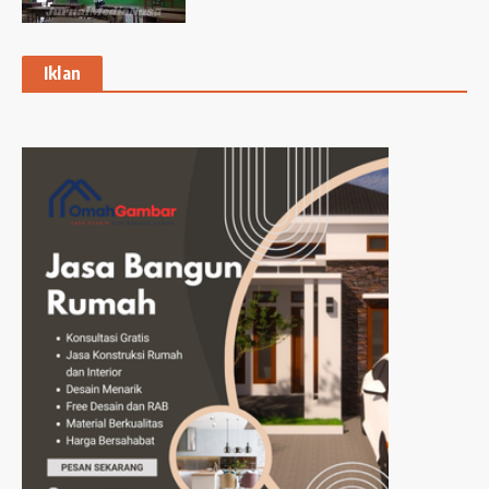
Iklan