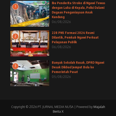
Ibu Penderita Stroke di Ngawi Tewas
1
dengan Luka di Kepala, Polisi Dalami
Dugaan Penganiayaan Anak
Kandung
06/08/2026
228 PNS Formasi 2024 Resmi
2
Dilantik, Pemkab Ngawi Perkuat
Pelayanan Publik
06/08/2026
Banyak Sekolah Rusak, DPRD Ngawi
3
Desak Dikbud Jemput Bola ke
Pemerintah Pusat
05/08/2026
Copyright © 2026 PT. JURNAL MEDIA NUSA | Powered by
Majalah
Berita X