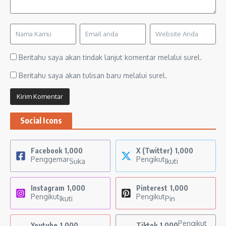
Beritahu saya akan tindak lanjut komentar melalui surel.
Beritahu saya akan tulisan baru melalui surel.
Social Icons
Facebook
1,000
X (Twitter)
1,000
Penggemar
Pengikut
Suka
Ikuti
Instagram
1,000
Pinterest
1,000
Pengikut
Pengikut
Ikuti
Pin
Pengikut
Youtube
1,000
Tiktok
1,000