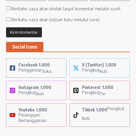
Beritahu saya akan tindak lanjut komentar melalui surel.
Beritahu saya akan tulisan baru melalui surel.
Social Icons
Facebook
1,000
X (Twitter)
1,000
Penggemar
Pengikut
Suka
Ikuti
Instagram
1,000
Pinterest
1,000
Pengikut
Pengikut
Ikuti
Pin
Pengikut
Youtube
1,000
Tiktok
1,000
Pelanggan
Ikuti
Berlangganan