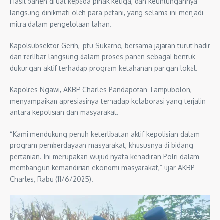
Hasil panen dijual kepada pihak ketiga, dan keuntungannya
langsung dinikmati oleh para petani, yang selama ini menjadi
mitra dalam pengelolaan lahan.
Kapolsubsektor Gerih, Iptu Sukarno, bersama jajaran turut hadir
dan terlibat langsung dalam proses panen sebagai bentuk
dukungan aktif terhadap program ketahanan pangan lokal.
Kapolres Ngawi, AKBP Charles Pandapotan Tampubolon,
menyampaikan apresiasinya terhadap kolaborasi yang terjalin
antara kepolisian dan masyarakat.
“Kami mendukung penuh keterlibatan aktif kepolisian dalam
program pemberdayaan masyarakat, khususnya di bidang
pertanian. Ini merupakan wujud nyata kehadiran Polri dalam
membangun kemandirian ekonomi masyarakat,” ujar AKBP
Charles, Rabu (11/6/2025).