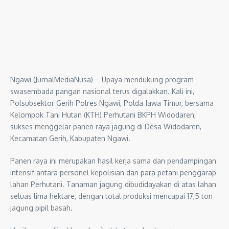
Ngawi (JurnalMediaNusa) – Upaya mendukung program
swasembada pangan nasional terus digalakkan. Kali ini,
Polsubsektor Gerih Polres Ngawi, Polda Jawa Timur, bersama
Kelompok Tani Hutan (KTH) Perhutani BKPH Widodaren,
sukses menggelar panen raya jagung di Desa Widodaren,
Kecamatan Gerih, Kabupaten Ngawi.
Panen raya ini merupakan hasil kerja sama dan pendampingan
intensif antara personel kepolisian dan para petani penggarap
lahan Perhutani. Tanaman jagung dibudidayakan di atas lahan
seluas lima hektare, dengan total produksi mencapai 17,5 ton
jagung pipil basah.