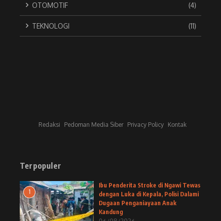
OTOMOTIF
(4)
TEKNOLOGI
(11)
Redaksi
Pedoman Media Siber
Privacy Policy
Kontak
Terpopuler
Ibu Penderita Stroke di Ngawi Tewas
1
dengan Luka di Kepala, Polisi Dalami
Dugaan Penganiayaan Anak
Kandung
06/08/2026