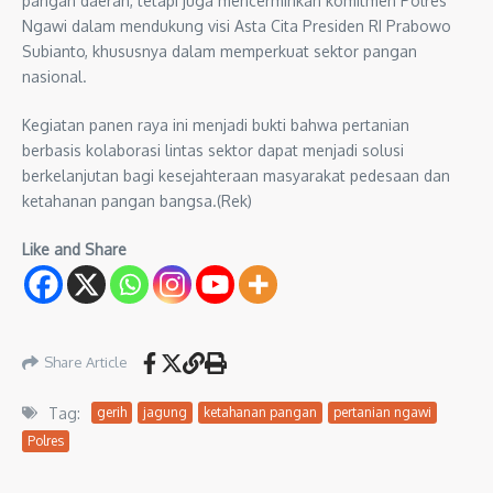
pangan daerah, tetapi juga mencerminkan komitmen Polres
Ngawi dalam mendukung visi Asta Cita Presiden RI Prabowo
Subianto, khususnya dalam memperkuat sektor pangan
nasional.
Kegiatan panen raya ini menjadi bukti bahwa pertanian
berbasis kolaborasi lintas sektor dapat menjadi solusi
berkelanjutan bagi kesejahteraan masyarakat pedesaan dan
ketahanan pangan bangsa.(Rek)
Like and Share
Share Article
Tag:
gerih
jagung
ketahanan pangan
pertanian ngawi
Polres