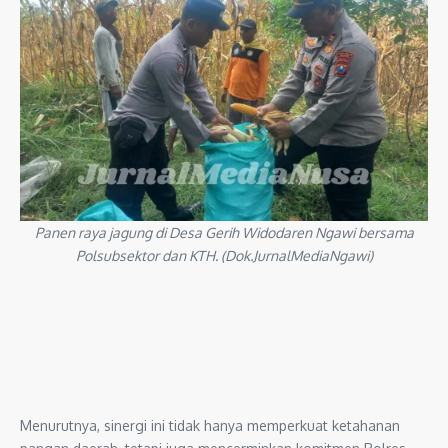
Panen raya jagung di Desa Gerih Widodaren Ngawi bersama
Polsubsektor dan KTH. (Dok.JurnalMediaNgawi)
Menurutnya, sinergi ini tidak hanya memperkuat ketahanan