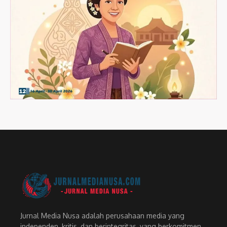
Jurnal Media Nusa adalah perusahaan media yang
independen, kritis, dan berintegritas, yang berkomitmen