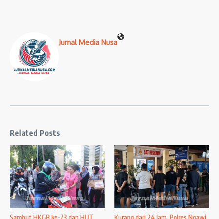
Jurnal Media Nusa
Related Posts
Sambut HKGB ke-73 dan HUT
Kurang dari 24 Jam, Polres Ngawi