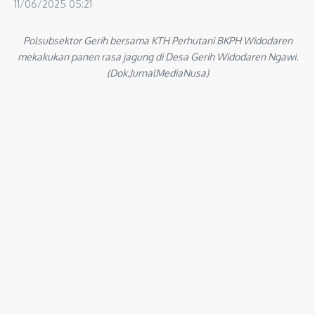
11/06/2025
05:21
Polsubsektor Gerih bersama KTH Perhutani BKPH Widodaren
mekakukan panen rasa jagung di Desa Gerih Widodaren Ngawi.
(Dok.JurnalMediaNusa)