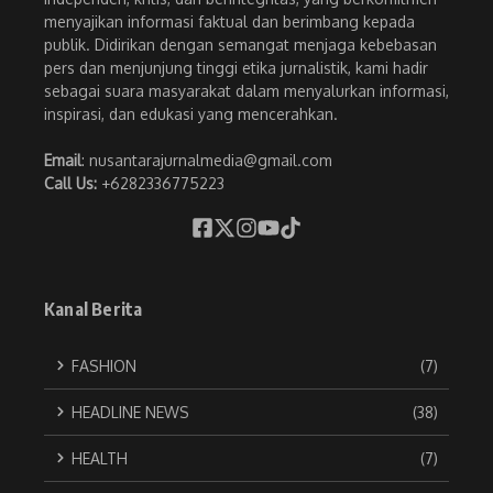
menyajikan informasi faktual dan berimbang kepada
publik. Didirikan dengan semangat menjaga kebebasan
pers dan menjunjung tinggi etika jurnalistik, kami hadir
sebagai suara masyarakat dalam menyalurkan informasi,
inspirasi, dan edukasi yang mencerahkan.
Email
: nusantarajurnalmedia@gmail.com
Call Us:
+6282336775223
Kanal Berita
FASHION
(7)
HEADLINE NEWS
(38)
HEALTH
(7)