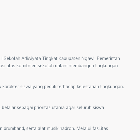
I Sekolah Adiwiyata Tingkat Kabupaten Ngawi. Pemerintah
iasi atas komitmen sekolah dalam membangun lingkungan
karakter siswa yang peduli terhadap kelestarian lingkungan.
elajar sebagai prioritas utama agar seluruh siswa
drumband, serta alat musik hadroh. Melalui fasilitas