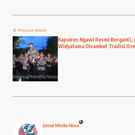
Previous Article
Kapolres Ngawi Resmi Berganti,
Widyatama Disambut Tradisi Or
Jurnal Media Nusa