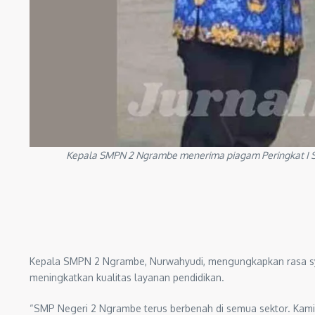
Kepala SMPN 2 Ngrambe menerima piagam Peringkat I Se
Kepala SMPN 2 Ngrambe, Nurwahyudi, mengungkapkan rasa syuk
meningkatkan kualitas layanan pendidikan.
“SMP Negeri 2 Ngrambe terus berbenah di semua sektor. Kami