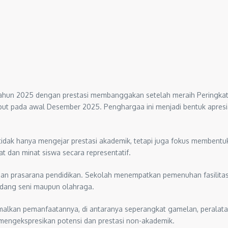
hun 2025 dengan prestasi membanggakan setelah meraih Peringkat 
ut pada awal Desember 2025. Penghargaa ini menjadi bentuk apres
ak hanya mengejar prestasi akademik, tetapi juga fokus membentuk 
at dan minat siswa secara representatif.
an prasarana pendidikan. Sekolah menempatkan pemenuhan fasilitas b
idang seni maupun olahraga.
imalkan pemanfaatannya, di antaranya seperangkat gamelan, peralatan 
mengekspresikan potensi dan prestasi non-akademik.