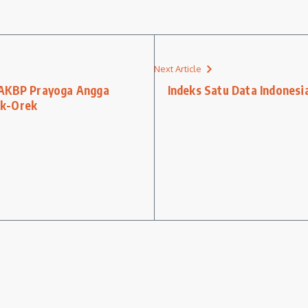
Next Article
 AKBP Prayoga Angga
Indeks Satu Data Indonesi
ek-Orek