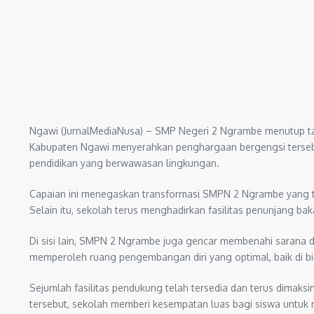
Ngawi (JurnalMediaNusa) – SMP Negeri 2 Ngrambe menutup ta
Kabupaten Ngawi menyerahkan penghargaan bergengsi terseb
pendidikan yang berwawasan lingkungan.
Capaian ini menegaskan transformasi SMPN 2 Ngrambe yang tid
Selain itu, sekolah terus menghadirkan fasilitas penunjang bak
Di sisi lain, SMPN 2 Ngrambe juga gencar membenahi sarana d
memperoleh ruang pengembangan diri yang optimal, baik di b
Sejumlah fasilitas pendukung telah tersedia dan terus dimaks
tersebut, sekolah memberi kesempatan luas bagi siswa untuk 