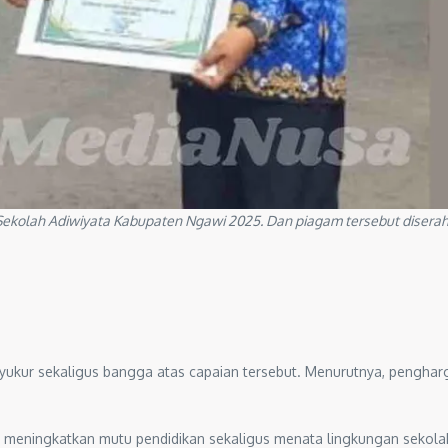
kolah Adiwiyata Kabupaten Ngawi 2025. Dan piagam tersebut diserah
ur sekaligus bangga atas capaian tersebut. Menurutnya, penghargaa
 meningkatkan mutu pendidikan sekaligus menata lingkungan sekola