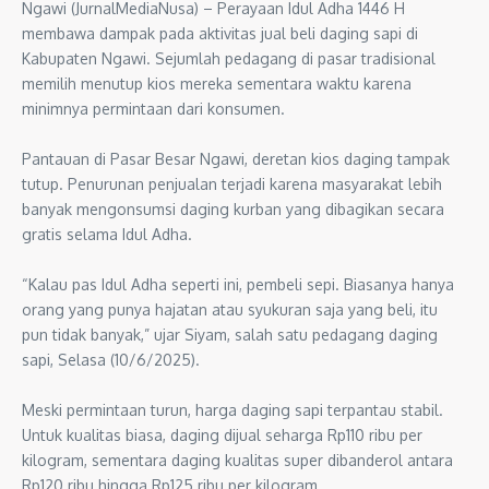
Ngawi (JurnalMediaNusa) – Perayaan Idul Adha 1446 H
membawa dampak pada aktivitas jual beli daging sapi di
Kabupaten Ngawi. Sejumlah pedagang di pasar tradisional
memilih menutup kios mereka sementara waktu karena
minimnya permintaan dari konsumen.
Pantauan di Pasar Besar Ngawi, deretan kios daging tampak
tutup. Penurunan penjualan terjadi karena masyarakat lebih
banyak mengonsumsi daging kurban yang dibagikan secara
gratis selama Idul Adha.
“Kalau pas Idul Adha seperti ini, pembeli sepi. Biasanya hanya
orang yang punya hajatan atau syukuran saja yang beli, itu
pun tidak banyak,” ujar Siyam, salah satu pedagang daging
sapi, Selasa (10/6/2025).
Meski permintaan turun, harga daging sapi terpantau stabil.
Untuk kualitas biasa, daging dijual seharga Rp110 ribu per
kilogram, sementara daging kualitas super dibanderol antara
Rp120 ribu hingga Rp125 ribu per kilogram.