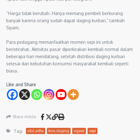
“Harga tidak berubah. Hanya memang pembeli berkurang
banyak karena orang sudah dapat daging kurban,” tambah
Siyam.
Para pedagang memanfaatkan momen sepi ini untuk
beristirahat. Aktivitas pasar diperkirakan kembali normal dalam
beberapa hari mendatang, setelah distribusi daging kurban
selesai dan kebutuhan konsumsi masyarakat kembali seperti
biasa.
Like and Share
Share Article
Tag:
idul adha
kios daging
ngawi
sepi