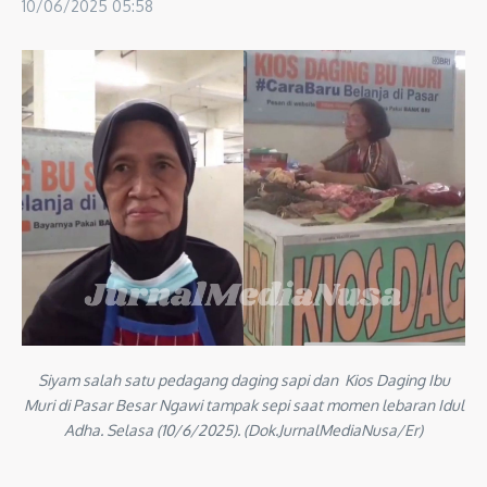
10/06/2025
05:58
Siyam salah satu pedagang daging sapi dan Kios Daging Ibu
Muri di Pasar Besar Ngawi tampak sepi saat momen lebaran Idul
Adha. Selasa (10/6/2025). (Dok.JurnalMediaNusa/Er)