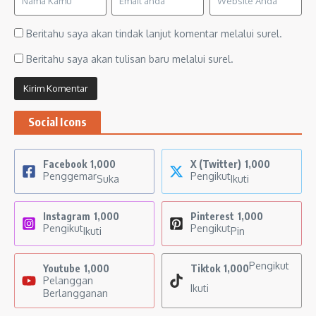
Beritahu saya akan tindak lanjut komentar melalui surel.
Beritahu saya akan tulisan baru melalui surel.
Social Icons
Facebook
1,000
X (Twitter)
1,000
Penggemar
Pengikut
Suka
Ikuti
Instagram
1,000
Pinterest
1,000
Pengikut
Pengikut
Ikuti
Pin
Pengikut
Youtube
1,000
Tiktok
1,000
Pelanggan
Ikuti
Berlangganan