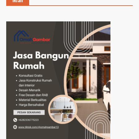
Iklan