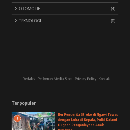
OTOMOTIF
(4)
TEKNOLOGI
(11)
Redaksi
Pedoman Media Siber
Privacy Policy
Kontak
Terpopuler
Ibu Penderita Stroke di Ngawi Tewas
1
dengan Luka di Kepala, Polisi Dalami
Dugaan Penganiayaan Anak