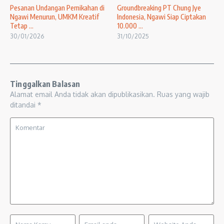
Pesanan Undangan Pernikahan di
Groundbreaking PT Chung Jye
Ngawi Menurun, UMKM Kreatif
Indonesia, Ngawi Siap Ciptakan
Tetap ...
10.000 ...
30/01/2026
31/10/2025
Tinggalkan Balasan
Alamat email Anda tidak akan dipublikasikan.
Ruas yang wajib
ditandai
*