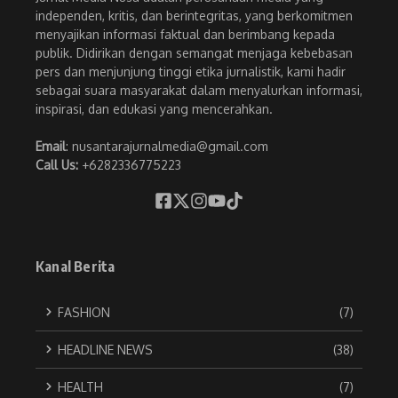
independen, kritis, dan berintegritas, yang berkomitmen
menyajikan informasi faktual dan berimbang kepada
publik. Didirikan dengan semangat menjaga kebebasan
pers dan menjunjung tinggi etika jurnalistik, kami hadir
sebagai suara masyarakat dalam menyalurkan informasi,
inspirasi, dan edukasi yang mencerahkan.
Email
: nusantarajurnalmedia@gmail.com
Call Us:
+6282336775223
Kanal Berita
FASHION
(7)
HEADLINE NEWS
(38)
HEALTH
(7)