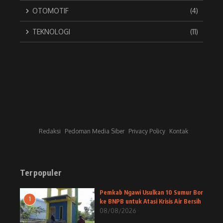
OTOMOTIF
(4)
TEKNOLOGI
(11)
Redaksi
Pedoman Media Siber
Privacy Policy
Kontak
Terpopuler
Pemkab Ngawi Usulkan 10 Sumur Bor
1
ke BNPB untuk Atasi Krisis Air Bersih
08/08/2026