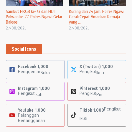
Sambut HKGB ke-73 dan HUT
Kurang dari 24 Jam, Polres Ngawi
Polwan ke-77, Polres Ngawi Gelar
Gerak Cepat Amankan Remaja
Baksos
yang ...
27/08/2025
27/08/2025
Social Icons
Facebook
1,000
X (Twitter)
1,000
Penggemar
Pengikut
Suka
Ikuti
Instagram
1,000
Pinterest
1,000
Pengikut
Pengikut
Ikuti
Pin
Pengikut
Youtube
1,000
Tiktok
1,000
Pelanggan
Ikuti
Berlangganan