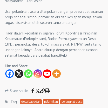
masyarakat,” ujar Lasirin.
Usai pelantikan, acara dilanjutkan dengan prosesi adat siraman
projo sebagai simbol penyucian diri dan kesiapan menjalankan
tugas, disaksikan oleh seluruh tamu undangan.
Hadir dalam kegiatan ini jajaran Forum Koordinasi Pimpinan
Kecamatan (Forkopimcam), Badan Permusyawaratan Desa
(BPD), perangkat desa, tokoh masyarakat, RT/RW, serta tamu
undangan lainnya. Acara ditutup dengan pemberian ucapan
selamat kepada para pejabat baru.(Rek)
Like and Share
Share Article
Tag:
desa babadan
pelantikan
perangkat desa