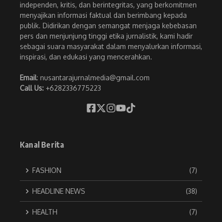
independen, kritis, dan berintegritas, yang berkomitmen
menyajikan informasi faktual dan berimbang kepada
publik. Didirikan dengan semangat menjaga kebebasan
pers dan menjunjung tinggi etika jurnalistik, kami hadir
sebagai suara masyarakat dalam menyalurkan informasi,
inspirasi, dan edukasi yang mencerahkan.
Email
: nusantarajurnalmedia@gmail.com
Call Us:
+6282336775223
Kanal Berita
FASHION
(7)
HEADLINE NEWS
(38)
HEALTH
(7)