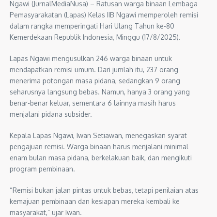
Ngawi (JurnalMediaNusa) – Ratusan warga binaan Lembaga
Pemasyarakatan (Lapas) Kelas IIB Ngawi memperoleh remisi
dalam rangka memperingati Hari Ulang Tahun ke-80
Kemerdekaan Republik Indonesia, Minggu (17/8/2025).
Lapas Ngawi mengusulkan 246 warga binaan untuk
mendapatkan remisi umum. Dari jumlah itu, 237 orang
menerima potongan masa pidana, sedangkan 9 orang
seharusnya langsung bebas. Namun, hanya 3 orang yang
benar-benar keluar, sementara 6 lainnya masih harus
menjalani pidana subsider.
Kepala Lapas Ngawi, Iwan Setiawan, menegaskan syarat
pengajuan remisi. Warga binaan harus menjalani minimal
enam bulan masa pidana, berkelakuan baik, dan mengikuti
program pembinaan.
“Remisi bukan jalan pintas untuk bebas, tetapi penilaian atas
kemajuan pembinaan dan kesiapan mereka kembali ke
masyarakat,” ujar Iwan.