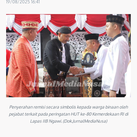
19/08/2025
16:41
Penyerahan remisi secara simbolis kepada warga binaan oleh
pejabat terkait pada peringatan HUT ke-80 Kemerdekaan RI di
Lapas IIB Ngawi. (Dok.JurnalMediaNusa)