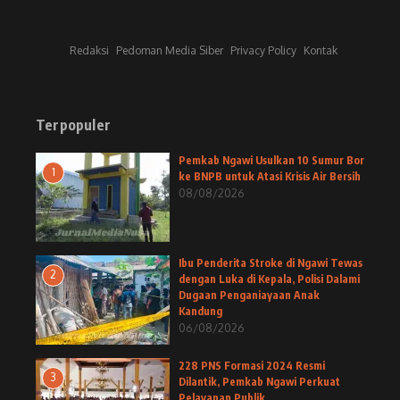
Redaksi
Pedoman Media Siber
Privacy Policy
Kontak
Terpopuler
Pemkab Ngawi Usulkan 10 Sumur Bor
1
ke BNPB untuk Atasi Krisis Air Bersih
08/08/2026
Ibu Penderita Stroke di Ngawi Tewas
2
dengan Luka di Kepala, Polisi Dalami
Dugaan Penganiayaan Anak
Kandung
06/08/2026
228 PNS Formasi 2024 Resmi
3
Dilantik, Pemkab Ngawi Perkuat
Pelayanan Publik