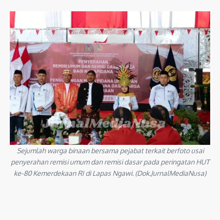
Sejumlah warga binaan bersama pejabat terkait berfoto usai
penyerahan remisi umum dan remisi dasar pada peringatan HUT
ke-80 Kemerdekaan RI di Lapas Ngawi. (Dok.JurnalMediaNusa)