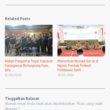
Related Posts
Malam Pengantar Tugas Kapolsek
Momentum Nuzulul Qur’an di
Karanganyar Berlangsung Haru,
Ngawi, Pemkab Perkuat
Iptu ...
Pembinaan Spirit ...
12/06/2026
13/03/2026
Tinggalkan Balasan
Alamat email Anda tidak akan dipublikasikan.
Ruas yang wajib
ditandai
*