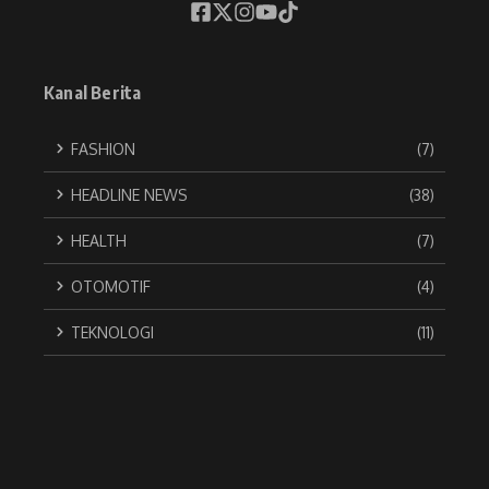
Kanal Berita
FASHION
(7)
HEADLINE NEWS
(38)
HEALTH
(7)
OTOMOTIF
(4)
TEKNOLOGI
(11)