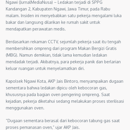
Ngawi (JurnalMediaNusa) – Ledakan terjadi di SPPG
Kandangan 2, Kabupaten Ngawi, Jawa Timur, pada Rabu
malam. Insiden ini menyebabkan satu pekerja mengalami luka
bakar dan langsung dilarikan ke rumah sakit untuk
mendapatkan perawatan medis.
Berdasarkan rekaman CCTV, sejumlah pekerja saat itu tengah
membersihkan ompreng dari program Makan Bergizi Gratis
(MBG). Namun demikian, tidak lama kemudian ledakan
mendadak terjadi. Akibatnya, para pekerja panik dan berlarian
keluar ruangan untuk menyelamatkan diri.
Kapolsek Ngawi Kota, AKP Jais Bintoro, menyampaikan dugaan
sementara bahwa ledakan dipicu oleh kebocoran gas,
khususnya pada bagian oven pengering ompreng. Saat
kejadian, pekerja diketahui sedang melakukan proses sterilisasi
menggunakan oven.
“Dugaan sementara berasal dari kebocoran tabung gas saat
proses pemanasan oven,” ujar AKP Jais.