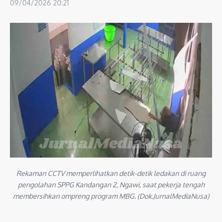
09/04/2026
20:21
Rekaman CCTV memperlihatkan detik-detik ledakan di ruang
pengolahan SPPG Kandangan 2, Ngawi, saat pekerja tengah
membersihkan ompreng program MBG. (Dok.JurnalMediaNusa)