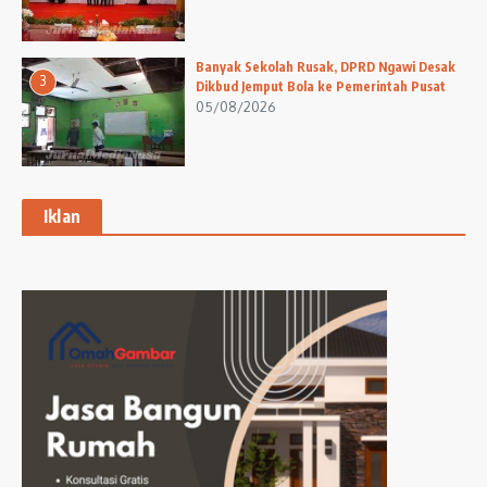
Banyak Sekolah Rusak, DPRD Ngawi Desak
3
Dikbud Jemput Bola ke Pemerintah Pusat
05/08/2026
Iklan