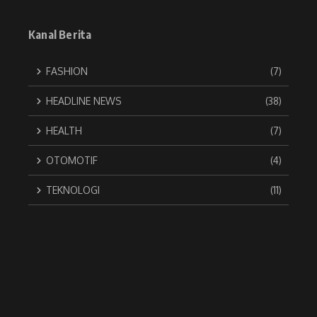
Kanal Berita
FASHION
(7)
HEADLINE NEWS
(38)
HEALTH
(7)
OTOMOTIF
(4)
TEKNOLOGI
(11)