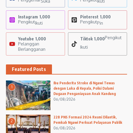
Suka
Ikuti
Instagram
1,000
Pinterest
1,000
Pengikut
Pengikut
Ikuti
Pin
Pengikut
Youtube
1,000
Tiktok
1,000
Pelanggan
Ikuti
Berlangganan
Featured Posts
Ibu Penderita Stroke di Ngawi Tewas
1
dengan Luka di Kepala, Polisi Dalami
Dugaan Penganiayaan Anak Kandung
06/08/2026
228 PNS Formasi 2024 Resmi Dilantik,
2
Pemkab Ngawi Perkuat Pelayanan Publik
06/08/2026