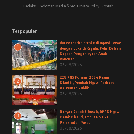
Redaksi
Pedoman Media Siber
Privacy Policy
Kontak
Terpopuler
Ibu Penderita Stroke di Ngawi Tewas
1
dengan Luka di Kepala, Polisi Dalami
Dugaan Penganiayaan Anak
Kandung
06/08/2026
228 PNS Formasi 2024 Resmi
2
Dilantik, Pemkab Ngawi Perkuat
Pelayanan Publik
06/08/2026
Banyak Sekolah Rusak, DPRD Ngawi
3
Desak Dikbud Jemput Bola ke
Pemerintah Pusat
05/08/2026