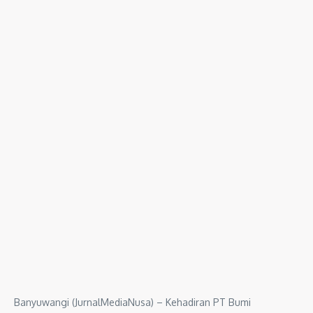
Banyuwangi (JurnalMediaNusa) – Kehadiran PT Bumi