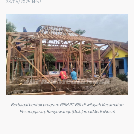
28/06/2025
14:57
Berbagai bentuk program PPM PT BSI di wilayah Kecamatan
Pesanggaran, Banyuwangi. (Dok.JurnalMediaNusa)