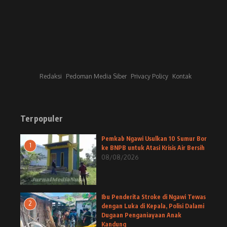
Redaksi
Pedoman Media Siber
Privacy Policy
Kontak
Terpopuler
Pemkab Ngawi Usulkan 10 Sumur Bor
1
ke BNPB untuk Atasi Krisis Air Bersih
08/08/2026
Ibu Penderita Stroke di Ngawi Tewas
2
dengan Luka di Kepala, Polisi Dalami
Dugaan Penganiayaan Anak
Kandung