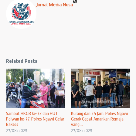
Jurnal Media Nusa
Related Posts
Sambut HKGB ke-73 dan HUT
Kurang dari 24 Jam, Polres Ngawi
Polwan ke-77, Polres Ngawi Gelar
Gerak Cepat Amankan Remaja
Baksos
yang ...
27/08/2025
27/08/2025