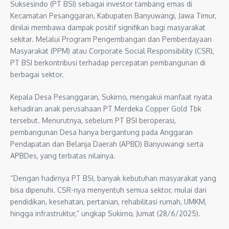
Suksesindo (PT BSI) sebagai investor tambang emas di
Kecamatan Pesanggaran, Kabupaten Banyuwangi, Jawa Timur,
dinilai membawa dampak positif signifikan bagi masyarakat
sekitar. Melalui Program Pengembangan dan Pemberdayaan
Masyarakat (PPM) atau Corporate Social Responsibility (CSR),
PT BSI berkontribusi terhadap percepatan pembangunan di
berbagai sektor.
Kepala Desa Pesanggaran, Sukirno, mengakui manfaat nyata
kehadiran anak perusahaan PT Merdeka Copper Gold Tbk
tersebut. Menurutnya, sebelum PT BSI beroperasi,
pembangunan Desa hanya bergantung pada Anggaran
Pendapatan dan Belanja Daerah (APBD) Banyuwangi serta
APBDes, yang terbatas nilainya.
“Dengan hadirnya PT BSI, banyak kebutuhan masyarakat yang
bisa dipenuhi. CSR-nya menyentuh semua sektor, mulai dari
pendidikan, kesehatan, pertanian, rehabilitasi rumah, UMKM,
hingga infrastruktur,” ungkap Sukirno, Jumat (28/6/2025).