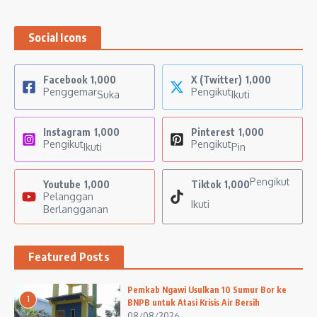
Social Icons
Facebook
1,000
X (Twitter)
1,000
Penggemar
Pengikut
Suka
Ikuti
Instagram
1,000
Pinterest
1,000
Pengikut
Pengikut
Ikuti
Pin
Pengikut
Youtube
1,000
Tiktok
1,000
Pelanggan
Ikuti
Berlangganan
Featured Posts
Pemkab Ngawi Usulkan 10 Sumur Bor ke
1
BNPB untuk Atasi Krisis Air Bersih
08/08/2026