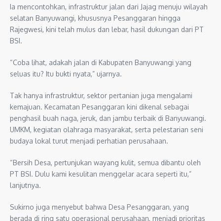
Ia mencontohkan, infrastruktur jalan dari Jajag menuju wilayah
selatan Banyuwangi, khususnya Pesanggaran hingga
Rajegwesi, kini telah mulus dan lebar, hasil dukungan dari PT
BSI.
“Coba lihat, adakah jalan di Kabupaten Banyuwangi yang
seluas itu? Itu bukti nyata,” ujarnya.
Tak hanya infrastruktur, sektor pertanian juga mengalami
kemajuan. Kecamatan Pesanggaran kini dikenal sebagai
penghasil buah naga, jeruk, dan jambu terbaik di Banyuwangi.
UMKM, kegiatan olahraga masyarakat, serta pelestarian seni
budaya lokal turut menjadi perhatian perusahaan.
“Bersih Desa, pertunjukan wayang kulit, semua dibantu oleh
PT BSI. Dulu kami kesulitan menggelar acara seperti itu,”
lanjutnya.
Sukirno juga menyebut bahwa Desa Pesanggaran, yang
berada di ring satu operasional perusahaan, menjadi prioritas