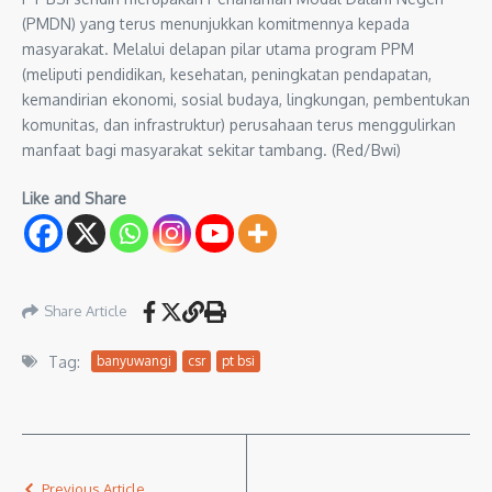
(PMDN) yang terus menunjukkan komitmennya kepada
masyarakat. Melalui delapan pilar utama program PPM
(meliputi pendidikan, kesehatan, peningkatan pendapatan,
kemandirian ekonomi, sosial budaya, lingkungan, pembentukan
komunitas, dan infrastruktur) perusahaan terus menggulirkan
manfaat bagi masyarakat sekitar tambang. (Red/Bwi)
Like and Share
Share Article
Tag:
banyuwangi
csr
pt bsi
Previous Article