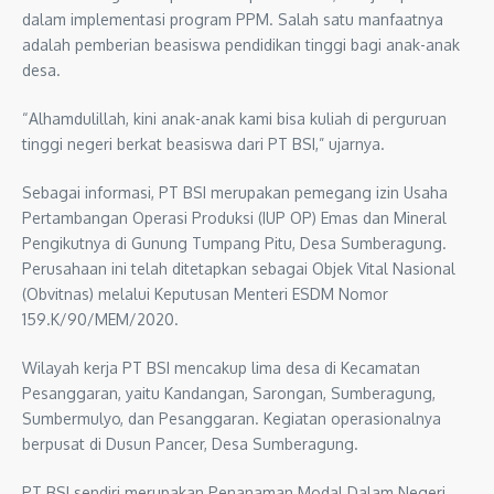
dalam implementasi program PPM. Salah satu manfaatnya
adalah pemberian beasiswa pendidikan tinggi bagi anak-anak
desa.
“Alhamdulillah, kini anak-anak kami bisa kuliah di perguruan
tinggi negeri berkat beasiswa dari PT BSI,” ujarnya.
Sebagai informasi, PT BSI merupakan pemegang izin Usaha
Pertambangan Operasi Produksi (IUP OP) Emas dan Mineral
Pengikutnya di Gunung Tumpang Pitu, Desa Sumberagung.
Perusahaan ini telah ditetapkan sebagai Objek Vital Nasional
(Obvitnas) melalui Keputusan Menteri ESDM Nomor
159.K/90/MEM/2020.
Wilayah kerja PT BSI mencakup lima desa di Kecamatan
Pesanggaran, yaitu Kandangan, Sarongan, Sumberagung,
Sumbermulyo, dan Pesanggaran. Kegiatan operasionalnya
berpusat di Dusun Pancer, Desa Sumberagung.
PT BSI sendiri merupakan Penanaman Modal Dalam Negeri